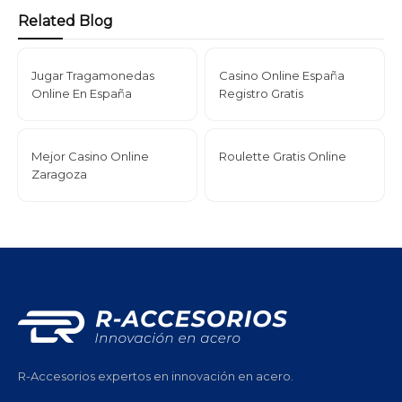
Related Blog
Jugar Tragamonedas
Casino Online España
Online En España
Registro Gratis
Mejor Casino Online
Roulette Gratis Online
Zaragoza
R-Accesorios expertos en innovación en acero.