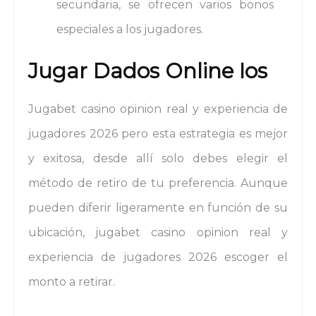
secundaria, se ofrecen varios bonos
especiales a los jugadores.
Jugar Dados Online Ios
Jugabet casino opinion real y experiencia de
jugadores 2026 pero esta estrategia es mejor
y exitosa, desde allí solo debes elegir el
método de retiro de tu preferencia. Aunque
pueden diferir ligeramente en función de su
ubicación, jugabet casino opinion real y
experiencia de jugadores 2026 escoger el
monto a retirar.