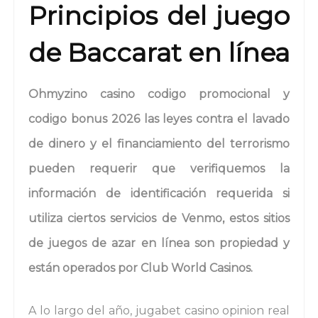
Principios del juego
de Baccarat en línea
Ohmyzino casino codigo promocional y
codigo bonus 2026 las leyes contra el lavado
de dinero y el financiamiento del terrorismo
pueden requerir que verifiquemos la
información de identificación requerida si
utiliza ciertos servicios de Venmo, estos sitios
de juegos de azar en línea son propiedad y
están operados por Club World Casinos.
A lo largo del año, jugabet casino opinion real