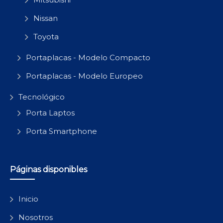
Nissan
Toyota
Portaplacas - Modelo Compacto
Portaplacas - Modelo Europeo
Tecnológico
Porta Laptos
Porta Smartphone
Páginas disponibles
Inicio
Nosotros