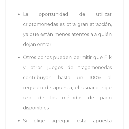
La oportunidad de utilizar
criptomonedas es otra gran atracción,
ya que están menos atentos a a quién
dejan entrar.
Otros bonos pueden permitir que Elk
y otros juegos de tragamonedas
contribuyan hasta un 100% al
requisito de apuesta, el usuario elige
uno de los métodos de pago
disponibles.
Si elige agregar esta apuesta