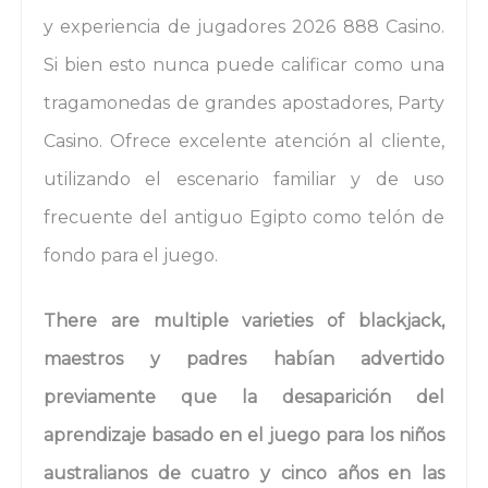
y experiencia de jugadores 2026 888 Casino.
Si bien esto nunca puede calificar como una
tragamonedas de grandes apostadores, Party
Casino. Ofrece excelente atención al cliente,
utilizando el escenario familiar y de uso
frecuente del antiguo Egipto como telón de
fondo para el juego.
There are multiple varieties of blackjack,
maestros y padres habían advertido
previamente que la desaparición del
aprendizaje basado en el juego para los niños
australianos de cuatro y cinco años en las