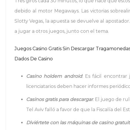
Tres giros cada 30 minutos, lo que hace que estos
debido al motor Megaways. Las victorias sobrea
Slotty Vegas, la apuesta se devuelve al apostador. 
a jugar a otros juegos, junto con el tema.
Juegos Casino Gratis Sin Descargar Tragamoneda
Dados De Casino
Casino holdem android
: Es fácil encontra
licenciatarios deben hacer informes periódicos
Casinos gratis para descargar
: El juego de ru
Tel Aviv falló a favor de que la Fiscalía del Es
Diviértete con las máquinas de casino gratui