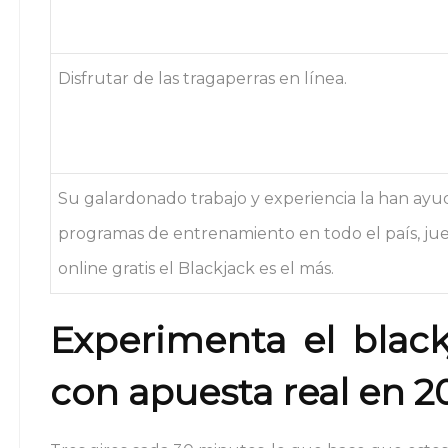
Disfrutar de las tragaperras en línea.
Su galardonado trabajo y experiencia la han ayu
programas de entrenamiento en todo el país, j
online gratis el Blackjack es el más.
Experimenta el blac
con apuesta real en 2