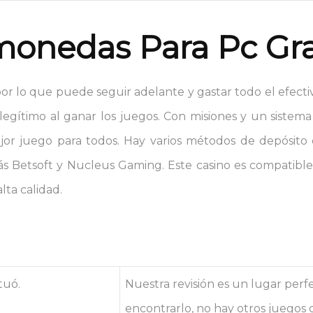
onedas Para Pc Gra
or lo que puede seguir adelante y gastar todo el efect
o legítimo al ganar los juegos. Con misiones y un sistem
 mejor juego para todos. Hay varios métodos de depósit
rás Betsoft y Nucleus Gaming. Este casino es compatible 
lta calidad.
tuó.
Nuestra revisión es un lugar perf
encontrarlo, no hay otros juegos