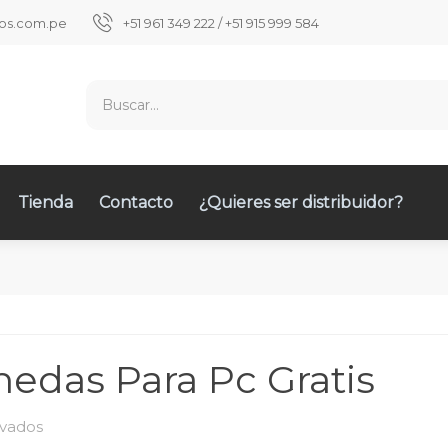
ios.com.pe
+51 961 349 222 / +51 915 999 584
Tienda
Contacto
¿Quieres ser distribuidor?
das Para Pc Gratis
ivados