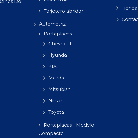
asinos De
Tienda
Tarjetero abridor
Conta
Automotriz
Portaplacas
Chevrolet
Hyundai
KIA
Mazda
Mitsubishi
Nissan
Toyota
Portaplacas - Modelo
Compacto