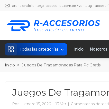
atencionalcliente@r-accesorios.com.pe / ventas@r-accesor
Todas las categorías
Inicio
Nosotros
Inicio
>
Juegos De Tragamonedas Para Pc Gratis
Juegos De Tragamone
Por
enero 15, 2026
13 Ver
Comentarios desact