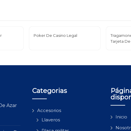
r
Poker De Casino Legal
Tragamone
Tarjeta De
Categorias
Págin
dispo
De Azar
Accesorios
Inicio
Llaveros
Nosotr
Placa militar