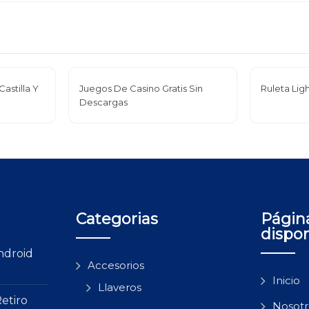
astilla Y
Juegos De Casino Gratis Sin
Ruleta Lig
Descargas
Categorias
Págin
dispo
Android
Accesorios
Inicio
Llaveros
etiro
Nosotr