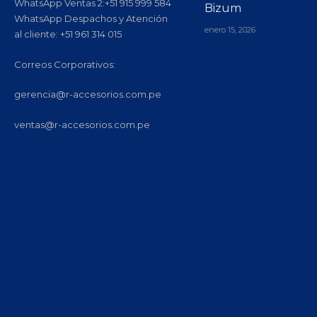
WhatsApp Ventas 2:+51 915 999 584
Bizum
WhatsApp Despachos y Atención
enero 15, 2026
al cliente: +51 961 314 015
Correos Corporativos:
gerencia@r-accesorios.com.pe
ventas@r-accesorios.com.pe