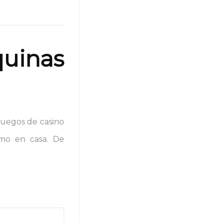
uinas
 Juegos de casino
omo en casa. De