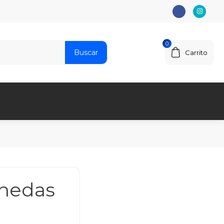
0
Buscar
Carrito
onedas