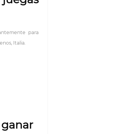
nantemente para
os, Italia.
a ganar