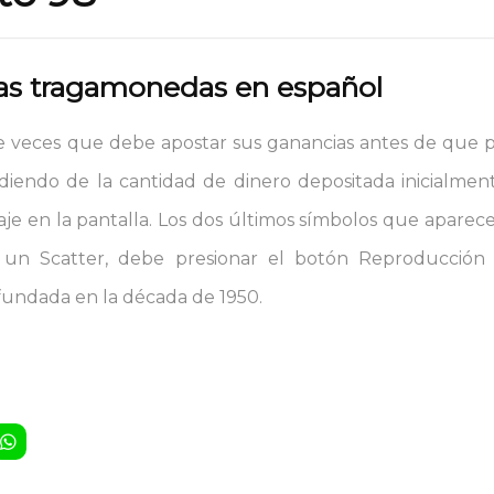
nas tragamonedas en español
e veces que debe apostar sus ganancias antes de que p
iendo de la cantidad de dinero depositada inicialmen
je en la pantalla. Los dos últimos símbolos que aparece
un Scatter, debe presionar el botón Reproducción 
 fundada en la década de 1950.