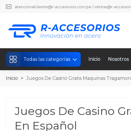
atencionalcliente@r-accesorios.com.pe / ventas@r-accesor
Todas las categorías
Inicio
Nosotros
Inicio
>
Juegos De Casino Gratis Maquinas Tragamon
Juegos De Casino G
En Español