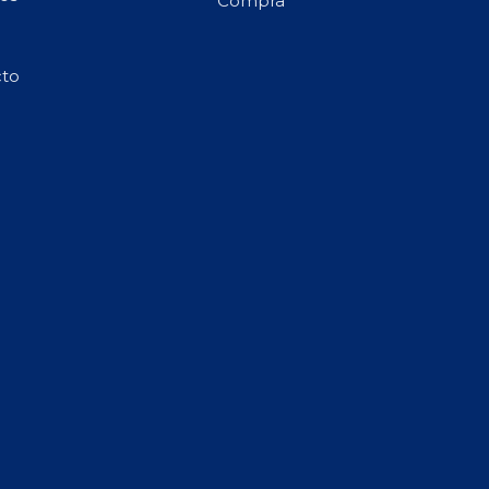
Compra
cto