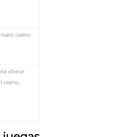
gmatic casino
nte ofrece
l casino,
 juegas