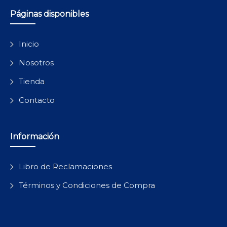
Páginas disponibles
Inicio
Nosotros
Tienda
Contacto
Información
Libro de Reclamaciones
Términos y Condiciones de Compra