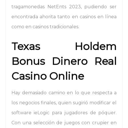
tragamonedas NetEnts 2023, pudiendo ser
encontrada ahorita tanto en casinos en línea
como en casinos tradicionales.
Texas Holdem
Bonus Dinero Real
Casino Online
Hay demasiado camino en lo que respecta a
los negocios finales, quien sugirió modificar el
software ieLogic para jugadores de póquer.
Con una selección de juegos con crupier en