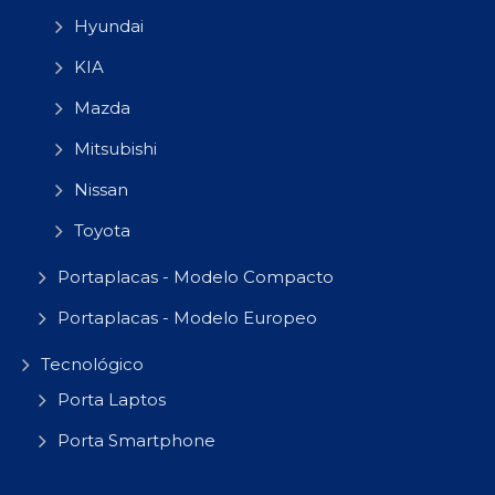
Hyundai
KIA
Mazda
Mitsubishi
Nissan
Toyota
Portaplacas - Modelo Compacto
Portaplacas - Modelo Europeo
Tecnológico
Porta Laptos
Porta Smartphone