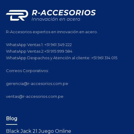
R-Accesorios expertos en innovación en acero.
WhatsApp Ventas 1: +51 961 349 222
WhatsApp Ventas 2:+51 915 999 584
WhatsApp Despachos y Atención al cliente: +51 961 314 015
Correos Corporativos:
gerencia@r-accesorios.com.pe
ventas@r-accesorios.com.pe
Blog
Black Jack 21 Juego Online