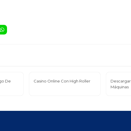
go De
Casino Online Con High Roller
Descargar
Máquinas