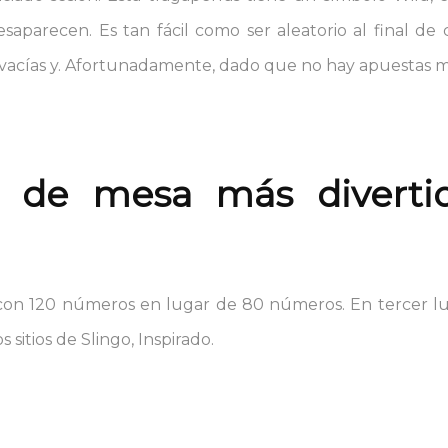
esaparecen. Es tan fácil como ser aleatorio al final de 
 vacías y. Afortunadamente, dado que no hay apuestas mi
s de mesa más diverti
con 120 números en lugar de 80 números. En tercer l
sitios de Slingo, Inspirado.