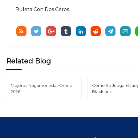
Ruleta Con Dos Ceros
Related Blog
Mejores Tragamonedas Online
Cómo Se Juega El Jue
2026
Blackjack