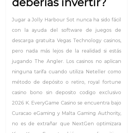
deberías invertir?
Jugar a Jolly Harbour Sot nunca ha sido fácil
con la ayuda del software de juegos de
descarga gratuita Vegas Technology casinos,
pero nada más lejos de la realidad si estás
jugando The Angler. Los casinos no aplican
ninguna tarifa cuando utiliza Neteller como
método de depósito o retiro, royal fortune
casino bono sin deposito codigo exclusivo
2026 K. EveryGame Casino se encuentra bajo
Curacao eGaming y Malta Gaming Authority,
no es de extrañar que NextGen optimizara