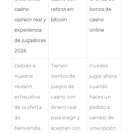
casino
retiros en
bonos de
opinion real y
bitcoin
casino
experiencia
online
de jugadores
2026
Debido a
Tienen
Puedes
nuestra
cientos de
jugar ahora
revisión
juegos de
cuando
exhaustiva
casino con
haces un
de la oferta
dinero real
pedido a
de
para elegir y
cambio de
bienvenida
aceptan con
una opción