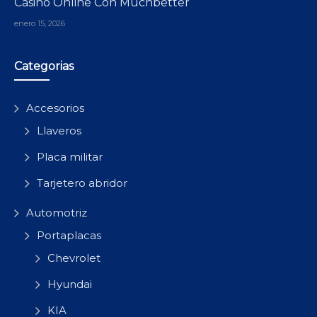
Casino Online Con Muchbetter
enero 15, 2026
Categorias
Accesorios
Llaveros
Placa militar
Tarjetero abridor
Automotriz
Portaplacas
Chevrolet
Hyundai
KIA