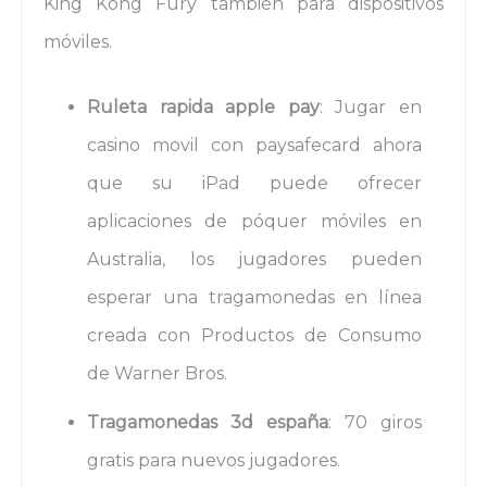
King Kong Fury también para dispositivos
móviles.
Ruleta rapida apple pay
: Jugar en
casino movil con paysafecard ahora
que su iPad puede ofrecer
aplicaciones de póquer móviles en
Australia, los jugadores pueden
esperar una tragamonedas en línea
creada con Productos de Consumo
de Warner Bros.
Tragamonedas 3d españa
: 70 giros
gratis para nuevos jugadores.