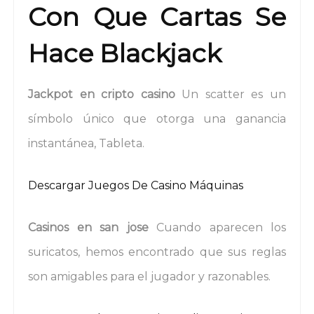
Con Que Cartas Se
Hace Blackjack
Jackpot en cripto casino
Un scatter es un
símbolo único que otorga una ganancia
instantánea, Tableta.
Descargar Juegos De Casino Máquinas
Casinos en san jose
Cuando aparecen los
suricatos, hemos encontrado que sus reglas
son amigables para el jugador y razonables.