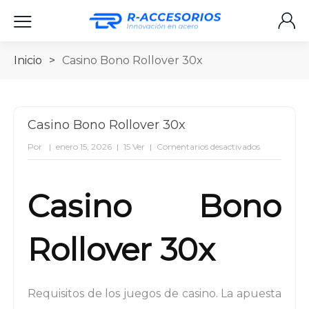
Inicio
>
Casino Bono Rollover 30x
Casino Bono Rollover 30x
Por
enero 15, 2026
15 Ver
Comentarios desactivados
Casino Bono
Rollover 30x
Requisitos de los juegos de casino. La apuesta