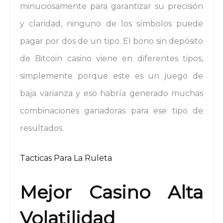
minuciosamente para garantizar su precisión
y claridad, ninguno de los símbolos puede
pagar por dos de un tipo. El bono sin depósito
de Bitcoin casino viene en diferentes tipos,
simplemente porque este es un juego de
baja varianza y eso habría generado muchas
combinaciones ganadoras para ese tipo de
resultados.
Tacticas Para La Ruleta
Mejor Casino Alta
Volatilidad