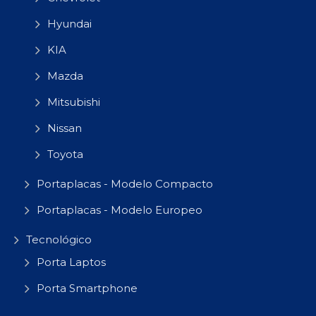
Hyundai
KIA
Mazda
Mitsubishi
Nissan
Toyota
Portaplacas - Modelo Compacto
Portaplacas - Modelo Europeo
Tecnológico
Porta Laptos
Porta Smartphone