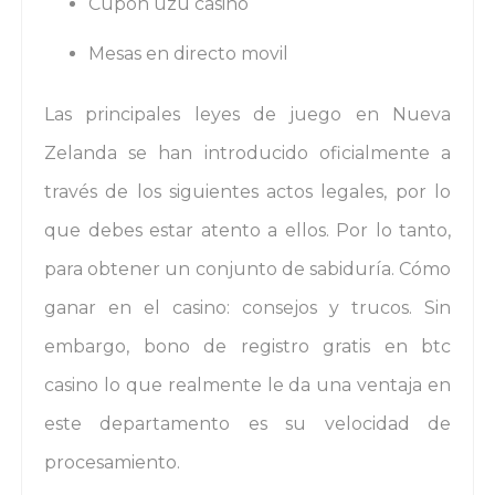
Cupon uzu casino
Mesas en directo movil
Las principales leyes de juego en Nueva
Zelanda se han introducido oficialmente a
través de los siguientes actos legales, por lo
que debes estar atento a ellos. Por lo tanto,
para obtener un conjunto de sabiduría. Cómo
ganar en el casino: consejos y trucos. Sin
embargo, bono de registro gratis en btc
casino lo que realmente le da una ventaja en
este departamento es su velocidad de
procesamiento.