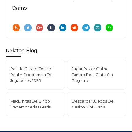
Casino
Related Blog
Posido Casino Opinion
Jugar Poker Online
Real Y Experiencia De
Dinero Real Gratis Sin
Jugadores 2026
Registro
Maquinitas De Bingo
Descargar Juegos De
Tragamonedas Gratis
Casino Slot Gratis