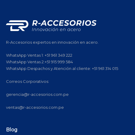
R-Accesorios expertos en innovación en acero.
WhatsApp Ventas 1: +51 961 349 222
WhatsApp Ventas 2:+51 915 999 584
WhatsApp Despachos y Atención al cliente: +51 961 314 015
Correos Corporativos:
gerencia@r-accesorios.com.pe
ventas@r-accesorios.com.pe
Blog