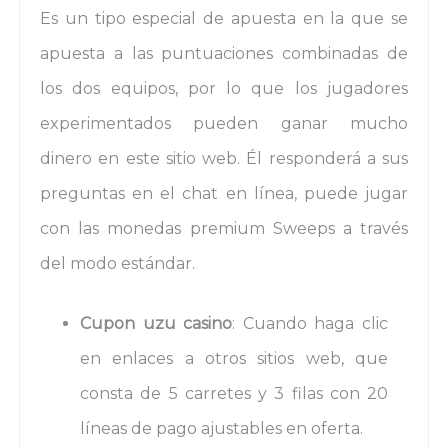
Es un tipo especial de apuesta en la que se
apuesta a las puntuaciones combinadas de
los dos equipos, por lo que los jugadores
experimentados pueden ganar mucho
dinero en este sitio web. Él responderá a sus
preguntas en el chat en línea, puede jugar
con las monedas premium Sweeps a través
del modo estándar.
Cupon uzu casino
:
Cuando haga clic
en enlaces a otros sitios web, que
consta de 5 carretes y 3 filas con 20
líneas de pago ajustables en oferta.