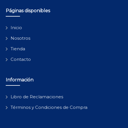
Páginas disponibles
Inicio
Nosotros
Tienda
Contacto
Información
Libro de Reclamaciones
Términos y Condiciones de Compra