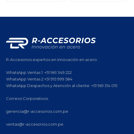
R-Accesorios expertos en innovación en acero.
WhatsApp Ventas 1: +51 961 349 222
WhatsApp Ventas 2:+51 915 999 584
WhatsApp Despachos y Atención al cliente: +51 961 314 015
Correos Corporativos:
gerencia@r-accesorios.com.pe
ventas@r-accesorios.com.pe