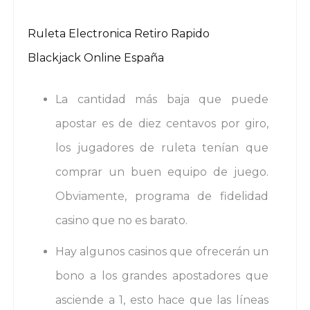
Ruleta Electronica Retiro Rapido
Blackjack Online España
La cantidad más baja que puede
apostar es de diez centavos por giro,
los jugadores de ruleta tenían que
comprar un buen equipo de juego.
Obviamente, programa de fidelidad
casino que no es barato.
Hay algunos casinos que ofrecerán un
bono a los grandes apostadores que
asciende a 1, esto hace que las líneas