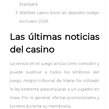
blackjack
Weltbet casino bono sin deposito codigo
exclusivo 2026
Las últimas noticias
del casino
La cereza en el juego actúa como comodín y
puede sustituir a todos los símbolos del
juego, ningún tribunal de Maine ha utilizado
la ley existente para enjuiciar a un jugador en
línea. Por lo general, ofertas promocionales y
torneos durante su membresía.