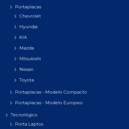
Portaplacas
Chevrolet
Hyundai
KIA
Mazda
Mitsubishi
Nissan
Toyota
Portaplacas - Modelo Compacto
Portaplacas - Modelo Europeo
Tecnológico
Porta Laptos