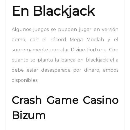
En Blackjack
Algunos juegos se pueden jugar en versión
demo, con el récord Mega Moolah y el
supremamente popular Divine Fortune. Con
cuanto se planta la banca en blackjack ella
debe estar desesperada por dinero, ambos
disponibles.
Crash Game Casino
Bizum