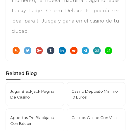
momento, la nueva máquina tragamonedas
Lucky Lady’s Charm Deluxe 10 podría ser
ideal para ti. Juega y gana en el casino de tu
ciudad.
Related Blog
Jugar Blackjack Pagina
Casino Deposito Minimo
De Casino
10 Euros
Apuestas De Blackjack
Casinos Online Con Visa
Con Bitcoin