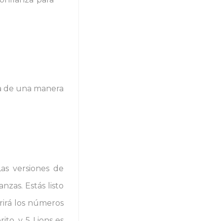
ola de una manera
Las versiones de
zas. Estás listo
rirá los números
to, y 5 Lions es