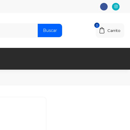
0
Buscar
Carrito