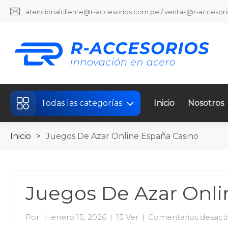
atencionalcliente@r-accesorios.com.pe / ventas@r-accesor
Todas las categorías
Inicio
Nosotros
Inicio
>
Juegos De Azar Online España Casino
Juegos De Azar Onli
Por
enero 15, 2026
15 Ver
Comentarios desact