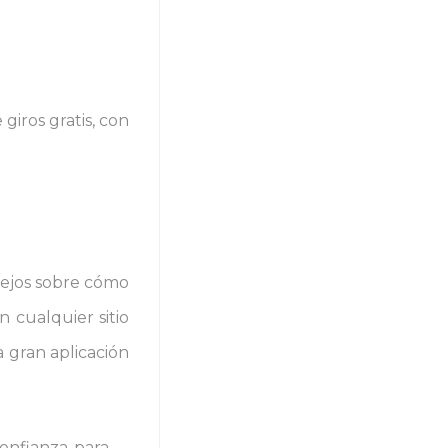
giros gratis, con
sejos sobre cómo
 cualquier sitio
 gran aplicación
confianza para