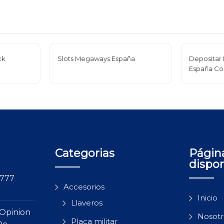
ck
Slots Megaways España
Depositar 
España Co
Categorias
Págin
dispo
s777
Accesorios
Inicio
Llaveros
 Opinion
Nosotr
Placa militar