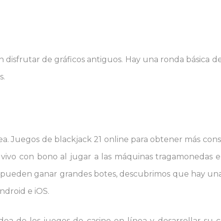
 disfrutar de gráficos antiguos. Hay una ronda básica de 
s.
ea. Juegos de blackjack 21 online para obtener más con
en vivo con bono al jugar a las máquinas tragamonedas en
 pueden ganar grandes botes, descubrimos que hay una
ndroid e iOS.
dea de los juegos de casino en línea y desarrollar su 