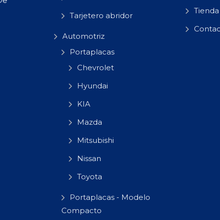
De
Tienda
Tarjetero abridor
Conta
Automotriz
Portaplacas
Chevrolet
Hyundai
KIA
Mazda
Mitsubishi
Nissan
Toyota
Portaplacas - Modelo
Compacto