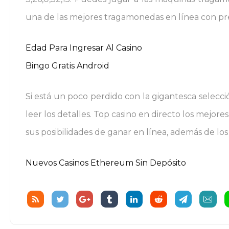
una de las mejores tragamonedas en línea con pr
Edad Para Ingresar Al Casino
Bingo Gratis Android
Si está un poco perdido con la gigantesca selecci
leer los detalles. Top casino en directo los mejo
sus posibilidades de ganar en línea, además de lo
Nuevos Casinos Ethereum Sin Depósito