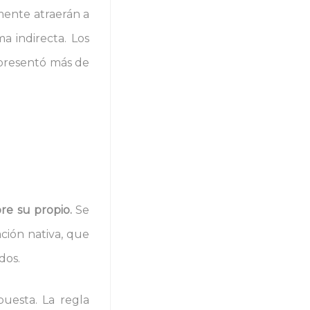
mente atraerán a
 indirecta. Los
epresentó más de
bre su propio.
Se
ación nativa, que
dos.
puesta. La regla