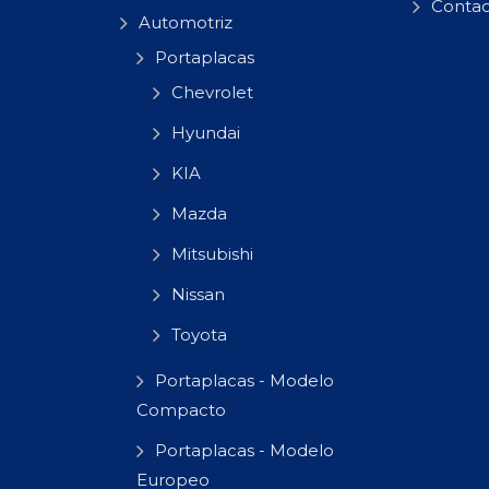
Conta
Automotriz
Portaplacas
Chevrolet
Hyundai
KIA
Mazda
Mitsubishi
Nissan
Toyota
Portaplacas - Modelo
Compacto
Portaplacas - Modelo
Europeo