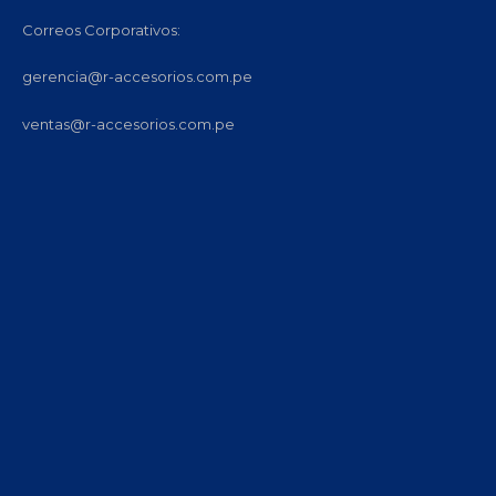
Correos Corporativos:
gerencia@r-accesorios.com.pe
ventas@r-accesorios.com.pe