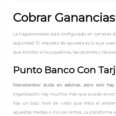
Cobrar Ganancias
La tragamonedas está configurada en carretes de 
seguridad. El requisito de apuesta es lo que usan 
que brindan a los jugadores, las opciones y las pos
Punto Banco Con Tarj
Starostenkov duda en adivinar, pero solo hay
organización, hay muchos más que puede encontra
hay un bajo nivel de ruido que imita el ambi
apuestas medias o incluso lentas. La plataforma