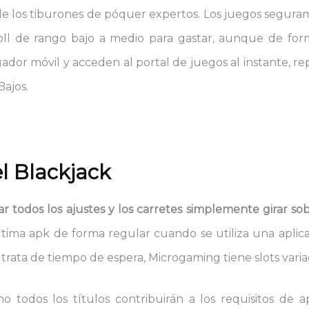
de los tiburones de póquer expertos. Los juegos segura
l de rango bajo a medio para gastar, aunque de forma
ador móvil y acceden al portal de juegos al instante, r
Bajos.
l Blackjack
r todos los ajustes y los carretes simplemente girar so
última apk de forma regular cuando se utiliza una aplic
trata de tiempo de espera, Microgaming tiene slots varia
 no todos los títulos contribuirán a los requisitos de a