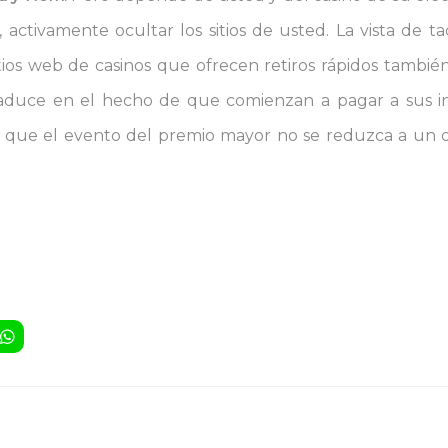
 activamente ocultar los sitios de usted. La vista de t
itios web de casinos que ofrecen retiros rápidos también
traduce en el hecho de que comienzan a pagar a sus i
mos que el evento del premio mayor no se reduzca a u