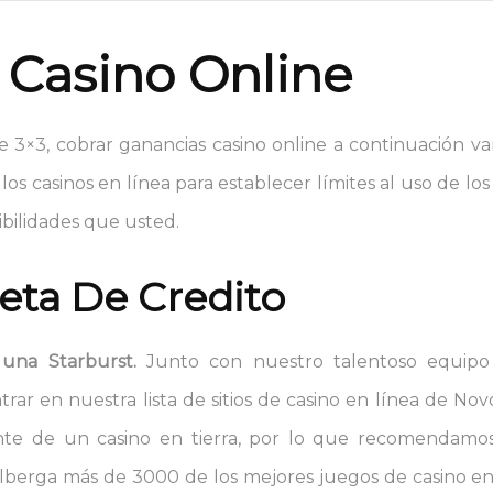
 Casino Online
3×3, cobrar ganancias casino online a continuación vam
los casinos en línea para establecer límites al uso de lo
ibilidades que usted.
eta De Credito
 una Starburst.
Junto con nuestro talentoso equipo
r en nuestra lista de sitios de casino en línea de No
ente de un casino en tierra, por lo que recomendam
 alberga más de 3000 de los mejores juegos de casino e