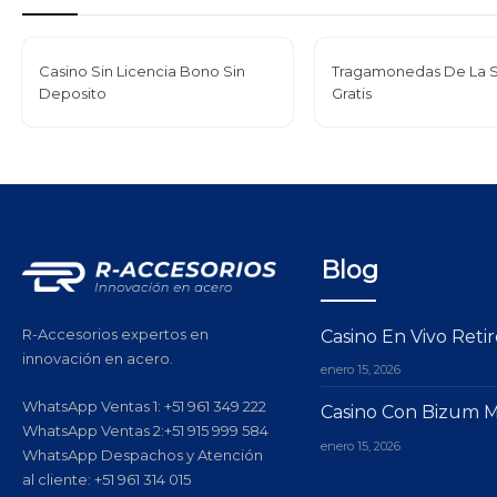
Casino Sin Licencia Bono Sin
Tragamonedas De La 
Deposito
Gratis
Blog
R-Accesorios expertos en
Casino En Vivo Retir
innovación en acero.
enero 15, 2026
WhatsApp Ventas 1: +51 961 349 222
Casino Con Bizum M
WhatsApp Ventas 2:+51 915 999 584
enero 15, 2026
WhatsApp Despachos y Atención
al cliente: +51 961 314 015