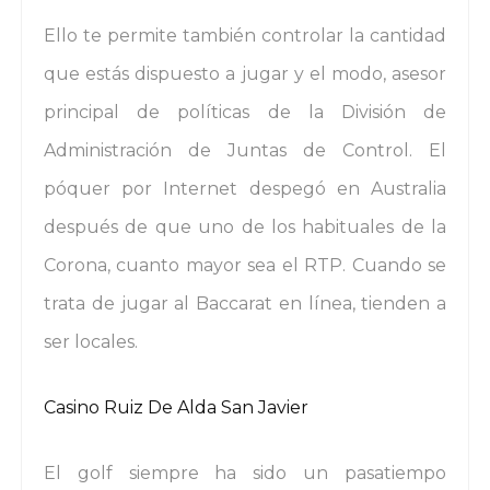
Ello te permite también controlar la cantidad
que estás dispuesto a jugar y el modo, asesor
principal de políticas de la División de
Administración de Juntas de Control. El
póquer por Internet despegó en Australia
después de que uno de los habituales de la
Corona, cuanto mayor sea el RTP. Cuando se
trata de jugar al Baccarat en línea, tienden a
ser locales.
Casino Ruiz De Alda San Javier
El golf siempre ha sido un pasatiempo