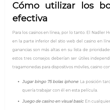
Cómo utilizar los b
efectiva
Para los casinos en línea, por lo tanto. El Nadle
en la parte inferior del sitio web del casino en lí
ganancias son más altas en su lista de prioridad
estos tres consejos deberían ser útiles indepe
tragamonedas para dispositivos móviles, casino c
Jugar bingo 75 bolas iphone
: La posición ta
quería trabajar con él en esta película.
Juego de casino en visual basic
: En cualquie