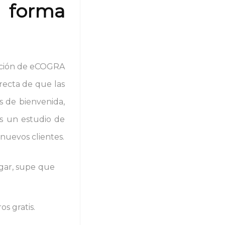
e forma
obación de eCOGRA
irecta de que las
s de bienvenida,
es un estudio de
nuevos clientes.
ugar, supe que
s gratis.