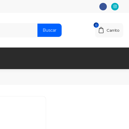
0
Buscar
Carrito