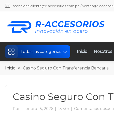
atencionalcliente@r-accesorios.com.pe / ventas@r-accesor
Todas las categorías
Inicio
Nosotros
Inicio
>
Casino Seguro Con Transferencia Bancaria
Casino Seguro Con T
Por
enero 15, 2026
15 Ver
Comentarios desact