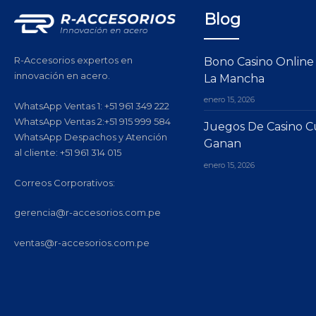
Blog
R-Accesorios expertos en
Bono Casino Online 
innovación en acero.
La Mancha
enero 15, 2026
WhatsApp Ventas 1: +51 961 349 222
WhatsApp Ventas 2:+51 915 999 584
Juegos De Casino 
WhatsApp Despachos y Atención
Ganan
al cliente: +51 961 314 015
enero 15, 2026
Correos Corporativos:
gerencia@r-accesorios.com.pe
ventas@r-accesorios.com.pe