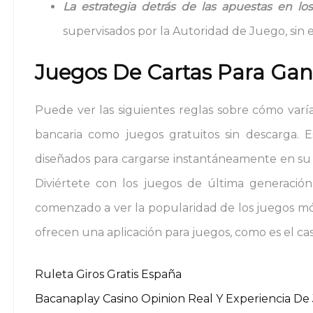
La estrategia detrás de las apuestas en lo
supervisados por la Autoridad de Juego, sin
Juegos De Cartas Para Gan
Puede ver las siguientes reglas sobre cómo varí
bancaria como juegos gratuitos sin descarga. E
diseñados para cargarse instantáneamente en su
Diviértete con los juegos de última generación
comenzado a ver la popularidad de los juegos mó
ofrecen una aplicación para juegos, como es el cas
Ruleta Giros Gratis España
Bacanaplay Casino Opinion Real Y Experiencia D