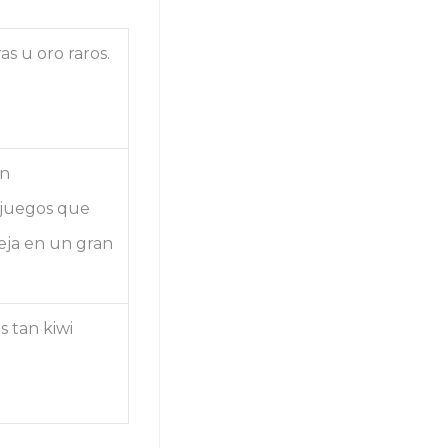
s u oro raros.
an
juegos que
eja en un gran
s tan kiwi