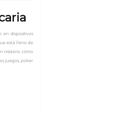
caria
 en dispositivos
que está lleno de
un misterio cómo
os juegos, poker