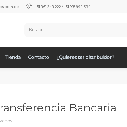
ios.com.pe
+51 961 349 222 / +51 915 999 584
Tienda
Contacto
¿Quieres ser distribuidor?
ransferencia Bancaria
ivados