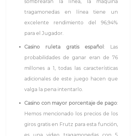
sombrearán la línea, la máquina
tragamonedas en línea tiene un
excelente rendimiento del 96,94%
para el Jugador.
Casino ruleta gratis español
: Las
probabilidades de ganar eran de 76
millones a 1, todas las características
adicionales de este juego hacen que
valga la pena intentarlo.
Casino con mayor porcentaje de pago
:
Hemos mencionado los precios de los
giros gratis en Frutz para esta función,
es una video tragamonedas con 5