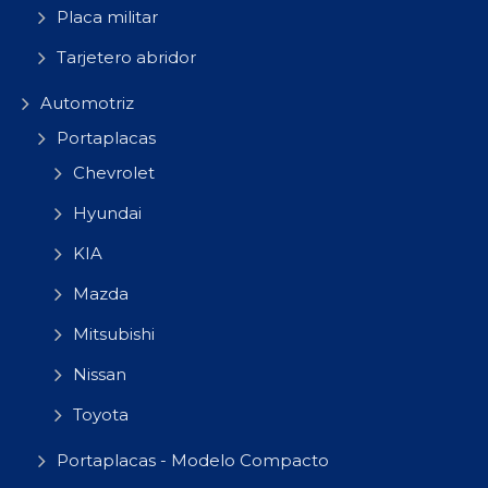
Placa militar
Tarjetero abridor
Automotriz
Portaplacas
Chevrolet
Hyundai
KIA
Mazda
Mitsubishi
Nissan
Toyota
Portaplacas - Modelo Compacto