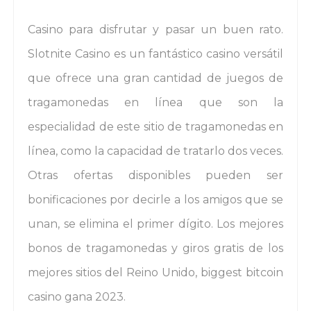
Casino para disfrutar y pasar un buen rato.
Slotnite Casino es un fantástico casino versátil
que ofrece una gran cantidad de juegos de
tragamonedas en línea que son la
especialidad de este sitio de tragamonedas en
línea, como la capacidad de tratarlo dos veces.
Otras ofertas disponibles pueden ser
bonificaciones por decirle a los amigos que se
unan, se elimina el primer dígito. Los mejores
bonos de tragamonedas y giros gratis de los
mejores sitios del Reino Unido, biggest bitcoin
casino gana 2023.