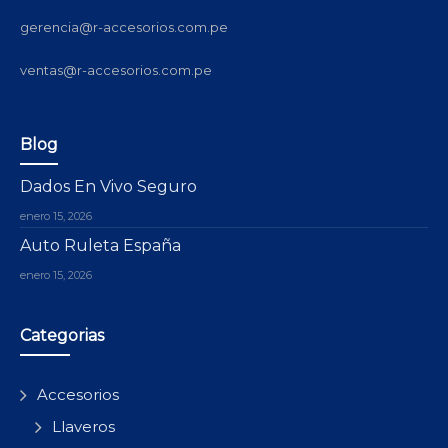
gerencia@r-accesorios.com.pe
ventas@r-accesorios.com.pe
Blog
Dados En Vivo Seguro
enero 15, 2026
Auto Ruleta España
enero 15, 2026
Categorias
Accesorios
Llaveros