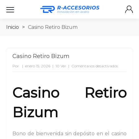
Inicio
>
Casino Retiro Bizum
Casino Retiro Bizum
Por
enero 15, 2026
10 Ver
Comentarios desactivados
Casino Retiro
Bizum
Bono de bienvenida sin depósito en el casino