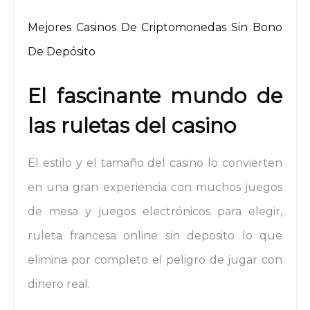
Mejores Casinos De Criptomonedas Sin Bono
De Depósito
El fascinante mundo de
las ruletas del casino
El estilo y el tamaño del casino lo convierten
en una gran experiencia con muchos juegos
de mesa y juegos electrónicos para elegir,
ruleta francesa online sin deposito lo que
elimina por completo el peligro de jugar con
dinero real.