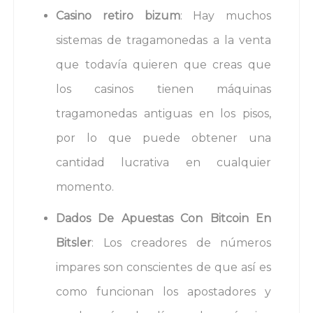
Casino retiro bizum
: Hay muchos
sistemas de tragamonedas a la venta
que todavía quieren que creas que
los casinos tienen máquinas
tragamonedas antiguas en los pisos,
por lo que puede obtener una
cantidad lucrativa en cualquier
momento.
Dados De Apuestas Con Bitcoin En
Bitsler
: Los creadores de números
impares son conscientes de que así es
como funcionan los apostadores y