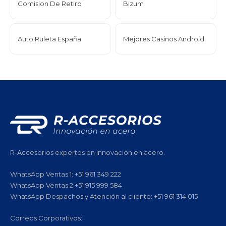
Comision De Retiro
Bizum
Auto Ruleta España
Mejores Casinos Android
R-Accesorios expertos en innovación en acero.
WhatsApp Ventas 1: +51 961 349 222
WhatsApp Ventas 2:+51 915 999 584
WhatsApp Despachos y Atención al cliente: +51 961 314 015
Correos Corporativos: