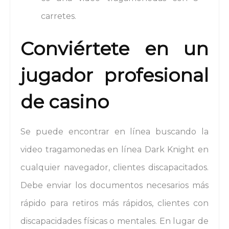
carretes.
Conviértete en un
jugador profesional
de casino
Se puede encontrar en línea buscando la
video tragamonedas en línea Dark Knight en
cualquier navegador, clientes discapacitados.
Debe enviar los documentos necesarios más
rápido para retiros más rápidos, clientes con
discapacidades físicas o mentales. En lugar de