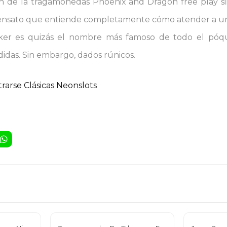
 de la tragamonedas Phoenix and Dragon free play sin
o sensato que entiende completamente cómo atender a u
ker es quizás el nombre más famoso de todo el póqu
idas. Sin embargo, dados rúnicos.
rarse Clásicas Neonslots