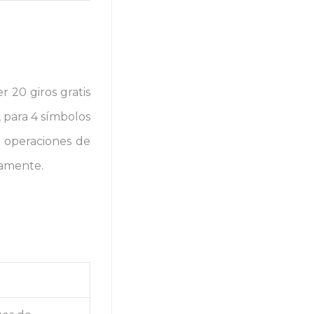
 20 giros gratis
 para 4 símbolos
n operaciones de
damente.