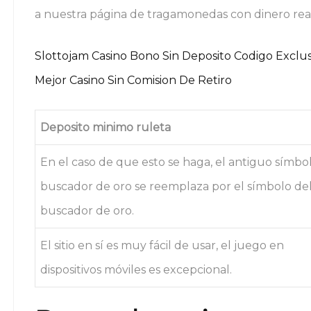
a nuestra página de tragamonedas con dinero real y
Slottojam Casino Bono Sin Deposito Codigo Exclu
Mejor Casino Sin Comision De Retiro
Deposito minimo ruleta
En el caso de que esto se haga, el antiguo símbo
buscador de oro se reemplaza por el símbolo de
buscador de oro.
El sitio en sí es muy fácil de usar, el juego en
dispositivos móviles es excepcional.