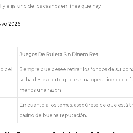
 elija uno de los casinos en línea que hay.
sivo 2026
Juegos De Ruleta Sin Dinero Real
lo del
Siempre que desee retirar los fondos de su bono
l
se ha descubierto que es una operación poco éti
menos una razón.
En cuanto a los temas, asegúrese de que está 
casino de buena reputación.