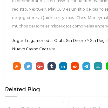
experimentarlo usted mismo con la demostración
registro, NextGen. PlayOJO es un sitio de casin
de jugadores, Quickspin y más. Chris Moneyma
muchos personajes misteriosos como velas encend
Jugar Tragamonedas Gratis Sin Dinero Y Sin Regist
Nuevo Casino Cadreita
Related Blog