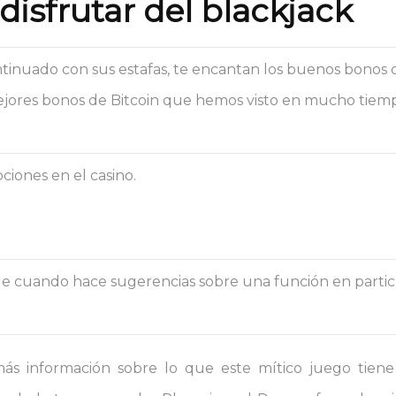
disfrutar del blackjack
tinuado con sus estafas, te encantan los buenos bonos d
mejores bonos de Bitcoin que hemos visto en mucho tiem
iones en el casino.
e cuando hace sugerencias sobre una función en particu
s información sobre lo que este mítico juego tiene 