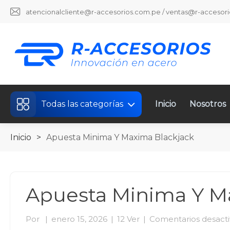
atencionalcliente@r-accesorios.com.pe / ventas@r-accesor
Todas las categorías
Inicio
Nosotros
Inicio
>
Apuesta Minima Y Maxima Blackjack
Apuesta Minima Y M
Por
enero 15, 2026
12 Ver
Comentarios desact