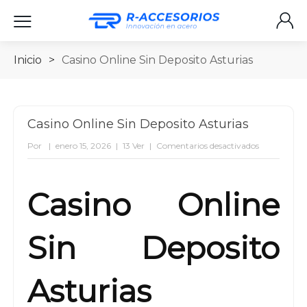
Inicio
>
Casino Online Sin Deposito Asturias
Casino Online Sin Deposito Asturias
Por
enero 15, 2026
13 Ver
Comentarios desactivados
Casino Online
Sin Deposito
Asturias