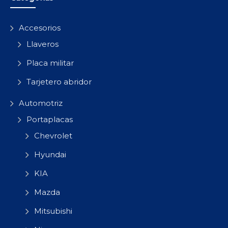
Accesorios
Llaveros
Placa militar
Tarjetero abridor
Automotriz
Portaplacas
Chevrolet
Hyundai
KIA
Mazda
Mitsubishi