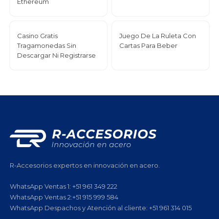
Ethereum
Casino Gratis
Juego De La Ruleta Con
Tragamonedas Sin
Cartas Para Beber
Descargar Ni Registrarse
R-Accesorios expertos en innovación en acero.
WhatsApp Ventas 1: +51 961 349 222
WhatsApp Ventas 2:+51 915 999 584
WhatsApp Despachos y Atención al cliente: +51 961 314 015