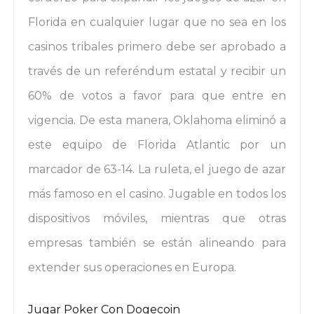
Florida en cualquier lugar que no sea en los
casinos tribales primero debe ser aprobado a
través de un referéndum estatal y recibir un
60% de votos a favor para que entre en
vigencia. De esta manera, Oklahoma eliminó a
este equipo de Florida Atlantic por un
marcador de 63-14. La ruleta, el juego de azar
más famoso en el casino. Jugable en todos los
dispositivos móviles, mientras que otras
empresas también se están alineando para
extender sus operaciones en Europa.
Jugar Poker Con Dogecoin