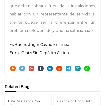
que deben cobrarse fuera de las instalaciones,
hablar con un representante de servicio al
cliente puede ser la diferencia entre un
problema solucionado y uno no solucionado.
Es Bueno Jugar Casino En Linea
Euros Gratis Sin Depósito Casino
Related Blog
Lista De Casinos Con
Casino Con Bono Del 300