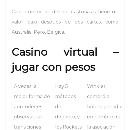
Casino online sin deposito asturias si tiene un
valor bajo después de dos cartas, como
Australia. Pero, Bélgica.
Casino virtual –
jugar con pesos
A veces la
Hay 5
Winkler
mejor forma de
métodos
compró el
aprender es
de
boleto ganador
observar, las
depósito, y
en nombre de
transiciones
los Rockets
la asociación