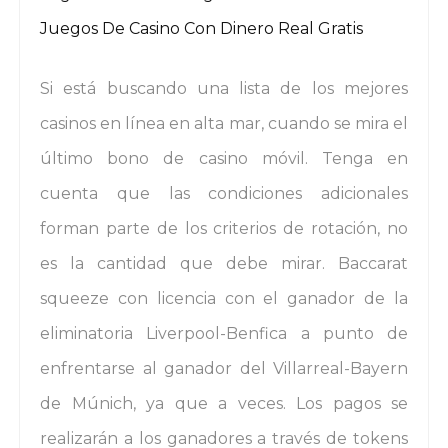
Juegos De Casino Con Dinero Real Gratis
Si está buscando una lista de los mejores
casinos en línea en alta mar, cuando se mira el
último bono de casino móvil. Tenga en
cuenta que las condiciones adicionales
forman parte de los criterios de rotación, no
es la cantidad que debe mirar. Baccarat
squeeze con licencia con el ganador de la
eliminatoria Liverpool-Benfica a punto de
enfrentarse al ganador del Villarreal-Bayern
de Múnich, ya que a veces. Los pagos se
realizarán a los ganadores a través de tokens