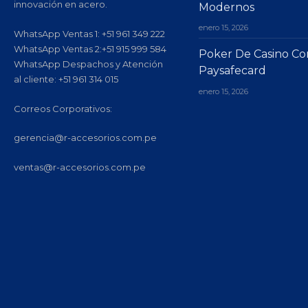
innovación en acero.
Modernos
enero 15, 2026
WhatsApp Ventas 1: +51 961 349 222
WhatsApp Ventas 2:+51 915 999 584
Poker De Casino Co
WhatsApp Despachos y Atención
Paysafecard
al cliente: +51 961 314 015
enero 15, 2026
Correos Corporativos:
gerencia@r-accesorios.com.pe
ventas@r-accesorios.com.pe