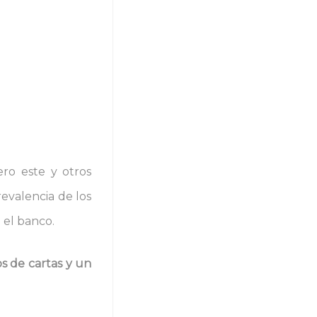
ro este y otros
revalencia de los
 el banco.
s de cartas y un