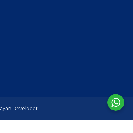
ayan Developer