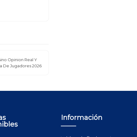
ino Opinion Real Y
ia De Jugadores 2026
as
Información
nibles