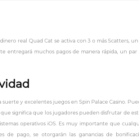
dinero real Quad Cat se activa con 3 o más Scatters, un 
te entregará muchos pagos de manera rápida, un par 
vidad
na suerte y excelentes juegos en Spin Palace Casino. Pu
o que significa que los jugadores pueden disfrutar de es
 sistemas operativos iOS. Es muy importante que cualqui
es de pago, se otorgarán las ganancias de bonifica