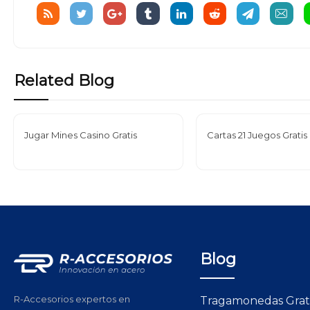
Related Blog
Jugar Mines Casino Gratis
Cartas 21 Juegos Gratis
Blog
R-Accesorios expertos en
Tragamonedas Grat