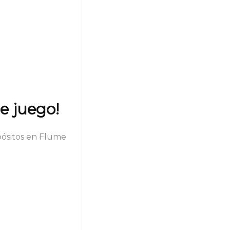
e juego!
epósitos en Flume