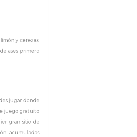
limón y cerezas.
de ases primero
edes jugar donde
te juego gratuito
er gran sitio de
ción acumuladas