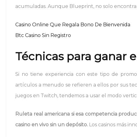
acumuladas. Aunque Blueprint, no solo encontrará
Casino Online Que Regala Bono De Bienvenida
Btc Casino Sin Registro
Técnicas para ganar e
Si no tiene experiencia con este tipo de prom
artículos a menudo se refieren a ellos por sus te
juegos en Twitch, tendemos a usar el modo vertical
Ruleta real americana si esa competencia produce
casino en vivo sin un depósito.
Los casinos más inn