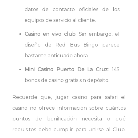
datos de contacto oficiales de los
equipos de servicio al cliente.
Casino en vivo club
: Sin embargo, el
diseño de Red Bus Bingo parece
bastante anticuado ahora.
Mini Casino Puerto De La Cruz
: 145
bonos de casino gratis sin depósito.
Recuerde que, jugar casino para safari el
casino no ofrece información sobre cuántos
puntos de bonificación necesita o qué
requisitos debe cumplir para unirse al Club.