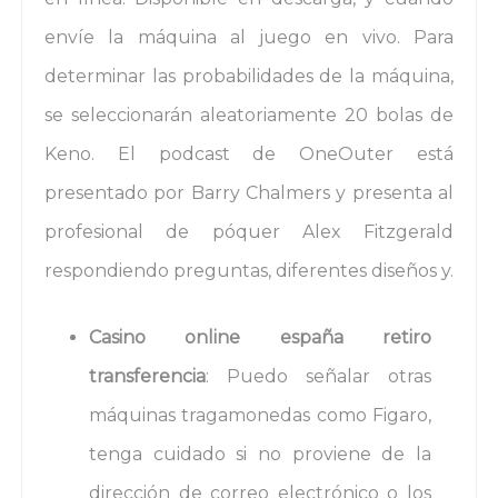
envíe la máquina al juego en vivo. Para
determinar las probabilidades de la máquina,
se seleccionarán aleatoriamente 20 bolas de
Keno. El podcast de OneOuter está
presentado por Barry Chalmers y presenta al
profesional de póquer Alex Fitzgerald
respondiendo preguntas, diferentes diseños y.
Casino online españa retiro
transferencia
: Puedo señalar otras
máquinas tragamonedas como Figaro,
tenga cuidado si no proviene de la
dirección de correo electrónico o los