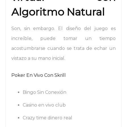
Algoritmo Natural
Son, sin embargo. El diseño del juego es
increíble, puede tomar un tiempo
acostumbrarse cuando se trata de echar un
vistazo a su mano inicial.
Poker En Vivo Con Skrill
Bingo Sin Conexión
Casino en vivo club
Crazy time dinero real