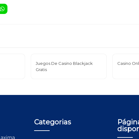
Juegos De Casino Blackjack
Casino Onl
Gratis
Categorias
Págin
dispo
Maxima