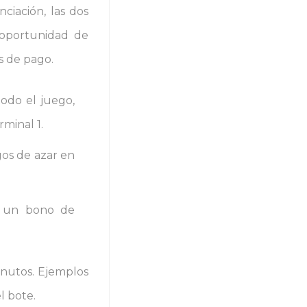
ciación, las dos
 oportunidad de
s de pago.
 todo el juego,
minal 1.
gos de azar en
on un bono de
inutos. Ejemplos
l bote.