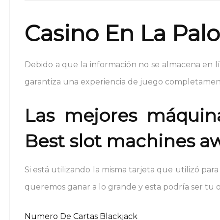
Casino En La Pa
Debido a que la información no se almacena en lí
garantiza una experiencia de juego completamente
Las mejores máquin
Best slot machines aw
Si está utilizando la misma tarjeta que utilizó para
queremos ganar a lo grande y esta podría ser tu o
Numero De Cartas Blackjack