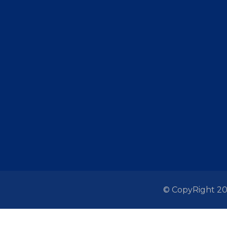
© CopyRight 202