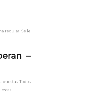
a regular. Se le
peran –
s apuestas. Todos
uestas.