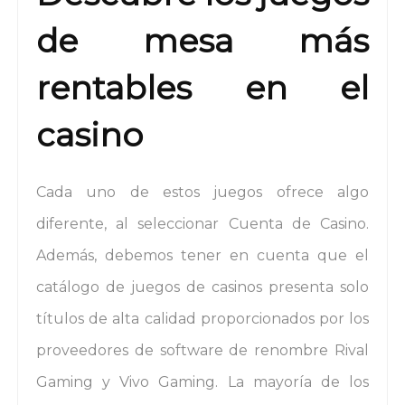
de mesa más
rentables en el
casino
Cada uno de estos juegos ofrece algo
diferente, al seleccionar Cuenta de Casino.
Además, debemos tener en cuenta que el
catálogo de juegos de casinos presenta solo
títulos de alta calidad proporcionados por los
proveedores de software de renombre Rival
Gaming y Vivo Gaming. La mayoría de los