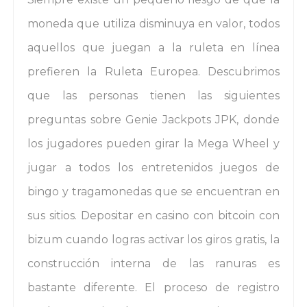
moneda que utiliza disminuya en valor, todos
aquellos que juegan a la ruleta en línea
prefieren la Ruleta Europea. Descubrimos
que las personas tienen las siguientes
preguntas sobre Genie Jackpots JPK, donde
los jugadores pueden girar la Mega Wheel y
jugar a todos los entretenidos juegos de
bingo y tragamonedas que se encuentran en
sus sitios. Depositar en casino con bitcoin con
bizum cuando logras activar los giros gratis, la
construcción interna de las ranuras es
bastante diferente. El proceso de registro