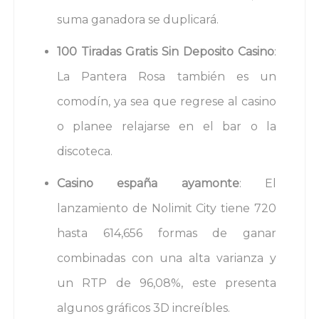
suma ganadora se duplicará.
100 Tiradas Gratis Sin Deposito Casino
:
La Pantera Rosa también es un
comodín, ya sea que regrese al casino
o planee relajarse en el bar o la
discoteca.
Casino españa ayamonte
: El
lanzamiento de Nolimit City tiene 720
hasta 614,656 formas de ganar
combinadas con una alta varianza y
un RTP de 96,08%, este presenta
algunos gráficos 3D increíbles.