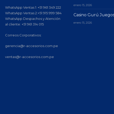
enero 15, 2026
WhatsApp Ventas 1: +51 961 349 222
WhatsApp Ventas 2:+51 915 999 584
Casino Gurú Juegos
WhatsApp Despachos y Atención
enero 15, 2026
al cliente: +51 961 314 015
Correos Corporativos:
gerencia@r-accesorios.com.pe
ventas@r-accesorios.com.pe