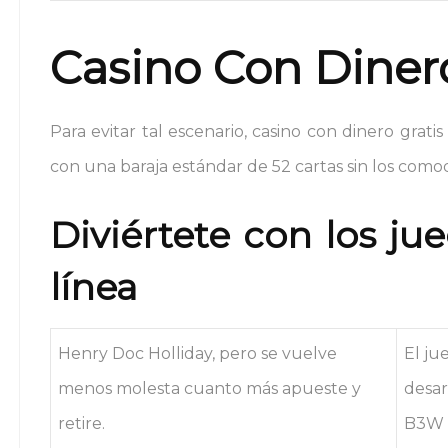
Casino Con Dinero
Para evitar tal escenario, casino con dinero gratis
con una baraja estándar de 52 cartas sin los comodi
Diviértete con los ju
línea
Henry Doc Holliday, pero se vuelve
El ju
menos molesta cuanto más apueste y
desar
retire.
B3W 