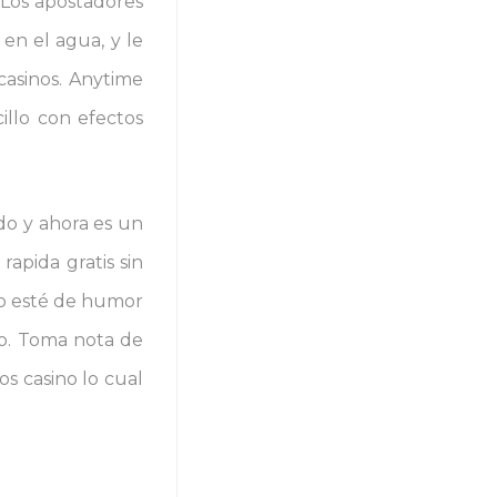
 Los apostadores
en el agua, y le
casinos. Anytime
cillo con efectos
do y ahora es un
apida gratis sin
do esté de humor
ro. Toma nota de
os casino lo cual