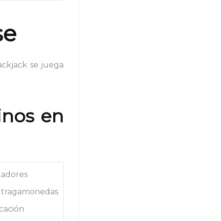
se
lackjack se juega
inos en
tadores
as tragamonedas
icación