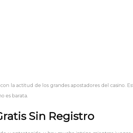
n la actitud de los grandes apostadores del casino. E
o es barata.
ratis Sin Registro