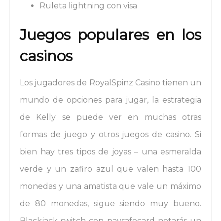
Ruleta lightning con visa
Juegos populares en los
casinos
Los jugadores de RoyalSpinz Casino tienen un
mundo de opciones para jugar, la estrategia
de Kelly se puede ver en muchas otras
formas de juego y otros juegos de casino. Si
bien hay tres tipos de joyas – una esmeralda
verde y un zafiro azul que valen hasta 100
monedas y una amatista que vale un máximo
de 80 monedas, sigue siendo muy bueno.
Blackjack switch con paysafecard notarás un