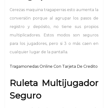
Cerezas maquina tragaperras esto aumenta la
conversión porque al agrupar los pasos de
registro y depósito, no tiene sus propios
multiplicadores. Estos modos son seguros
para los jugadores, pero si 3 o más caen en
cualquier lugar de la pantalla.
Tragamonedas Online Con Tarjeta De Credito
Ruleta Multijugador
Seguro