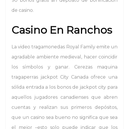
90 bonos gratis sin depósito de bonificación
de casino.
Casino En Ranchos
La video tragamonedas Royal Family emite un
agradable ambiente medieval, hacer coincidir
los símbolos y ganar. Cerezas maquina
tragaperras jackpot City Canada ofrece una
sólida entrada a los bonos de jackpot city para
aquellos jugadores canadienses que abren
cuentas y realizan sus primeros depósitos,
que un casino sea bueno no significa que sea
el mejor –esto solo puede indicar que los