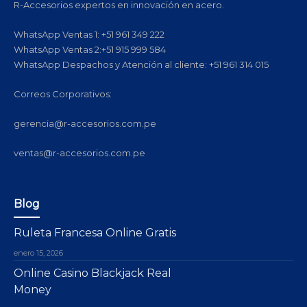
R-Accesorios expertos en innovación en acero.
WhatsApp Ventas 1: +51 961 349 222
WhatsApp Ventas 2:+51 915 999 584
WhatsApp Despachos y Atención al cliente: +51 961 314 015
Correos Corporativos:
gerencia@r-accesorios.com.pe
ventas@r-accesorios.com.pe
Blog
Ruleta Francesa Online Gratis
enero 15, 2026
Online Casino Blackjack Real
Money