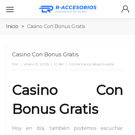
Inicio
>
Casino Con Bonus Gratis
Casino Con Bonus Gratis
Por
enero 15, 2026
12 Ver
Comentarios desactivados
Casino Con
Bonus Gratis
Hoy en día, también podemos escuchar