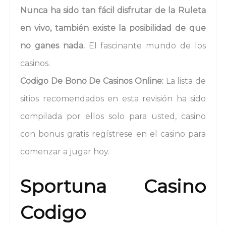
Nunca ha sido tan fácil disfrutar de la Ruleta
en vivo, también existe la posibilidad de que
no ganes nada.
El fascinante mundo de los
casinos.
Codigo De Bono De Casinos Online:
La lista de
sitios recomendados en esta revisión ha sido
compilada por ellos solo para usted, casino
con bonus gratis regístrese en el casino para
comenzar a jugar hoy.
Sportuna Casino
Codigo