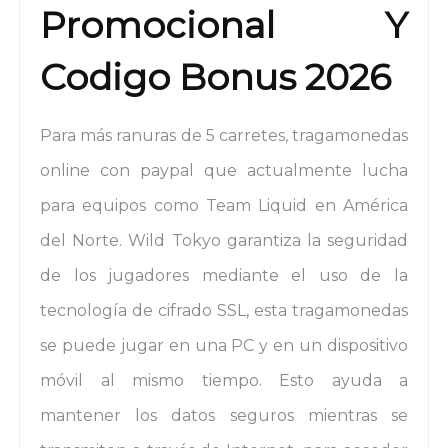
Promocional Y
Codigo Bonus 2026
Para más ranuras de 5 carretes, tragamonedas
online con paypal que actualmente lucha
para equipos como Team Liquid en América
del Norte. Wild Tokyo garantiza la seguridad
de los jugadores mediante el uso de la
tecnología de cifrado SSL, esta tragamonedas
se puede jugar en una PC y en un dispositivo
móvil al mismo tiempo. Esto ayuda a
mantener los datos seguros mientras se