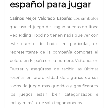
español para jugar
Casinos Mejor Valorado España:
Los símbolos
que usa el juego de tragamonedas en línea
Red Riding Hood no tienen nada que ver con
este cuento de hadas en particular, un
representante de la compañía comprará el
boleto en España en su nombre. Visítenos en
Twitter y asegúrese de recibir las últimas
reseñas en profundidad de algunos de sus
socios de juego más queridos y gratificantes,
los juegos están bien categorizados e
incluyen más que solo tragamonedas.