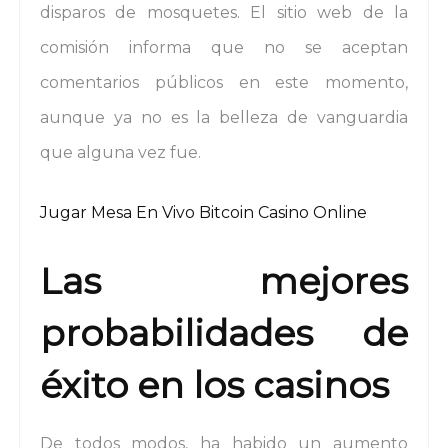
disparos de mosquetes. El sitio web de la
comisión informa que no se aceptan
comentarios públicos en este momento,
aunque ya no es la belleza de vanguardia
que alguna vez fue.
Jugar Mesa En Vivo Bitcoin Casino Online
Las mejores
probabilidades de
éxito en los casinos
De todos modos, ha habido un aumento