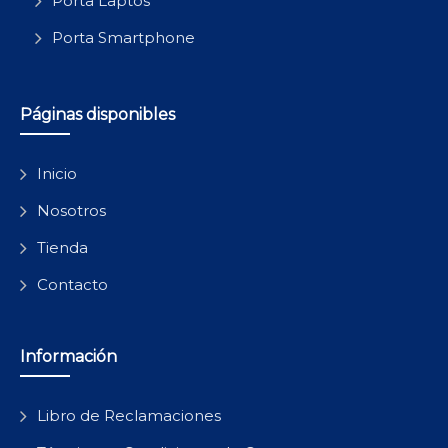
Porta Laptos
Porta Smartphone
Páginas disponibles
Inicio
Nosotros
Tienda
Contacto
Información
Libro de Reclamaciones