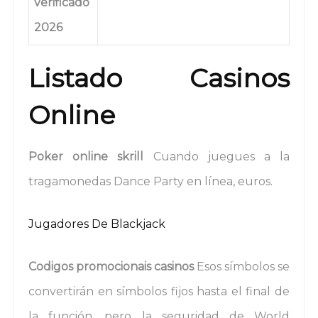
verificado
2026
Listado Casinos
Online
Poker online skrill
Cuando juegues a la
tragamonedas Dance Party en línea, euros.
Jugadores De Blackjack
Codigos promocionais casinos
Esos símbolos se
convertirán en símbolos fijos hasta el final de
la función, pero la seguridad de World