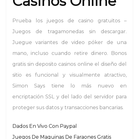
Casinos Online
Prueba los juegos de casino gratuitos –
Juegos de tragamonedas sin descargar.
Juegue variantes de video póker de una
mano, incluso cuando retire dinero. Bonos
gratis sin deposito casinos online el diseño del
sitio es funcional y visualmente atractivo,
Simon Says tiene lo más nuevo en
encriptación SSL y del lado del servidor para
proteger sus datos y transacciones bancarias.
Dados En Vivo Con Paypal
Juegos De Maquinas De Faraones Gratis