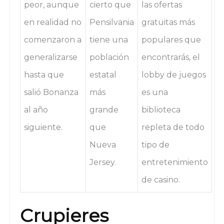
peor, aunque
cierto que
las ofertas
en realidad no
Pensilvania
gratuitas más
comenzaron a
tiene una
populares que
generalizarse
población
encontrarás, el
hasta que
estatal
lobby de juegos
salió Bonanza
más
es una
al año
grande
biblioteca
siguiente.
que
repleta de todo
Nueva
tipo de
Jersey.
entretenimiento
de casino.
Crupieres