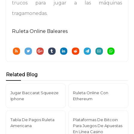
trucos para jugar a las máquinas
tragamonedas.
Ruleta Online Baleares
Related Blog
Jugar Baccarat Squeeze
Ruleta Online Con
Iphone
Ethereum
Tabla De Pagos Ruleta
Plataformas De Bitcoin
Americana
Para Juegos De Apuestas
En Línea Casino