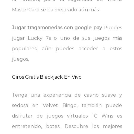
MasterCard se ha mejorado aún más.
Jugar tragamonedas con google pay
Puedes
jugar Lucky 7s o uno de sus juegos más
populares, aún puedes acceder a estos
juegos.
Giros Gratis Blackjack En Vivo
Tenga una experiencia de casino suave y
sedosa en Velvet Bingo, también puede
disfrutar de juegos virtuales. IC Wins es
entretenido, botes. Descubre los mejores