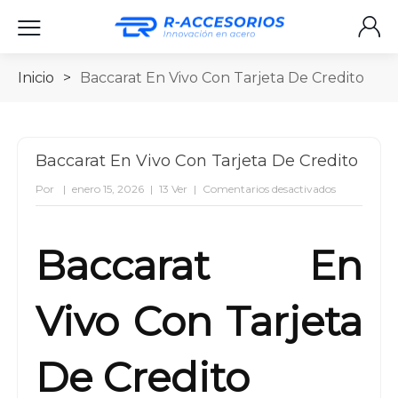
Inicio
>
Baccarat En Vivo Con Tarjeta De Credito
Baccarat En Vivo Con Tarjeta De Credito
Por
enero 15, 2026
13 Ver
Comentarios desactivados
Baccarat En
Vivo Con Tarjeta
De Credito