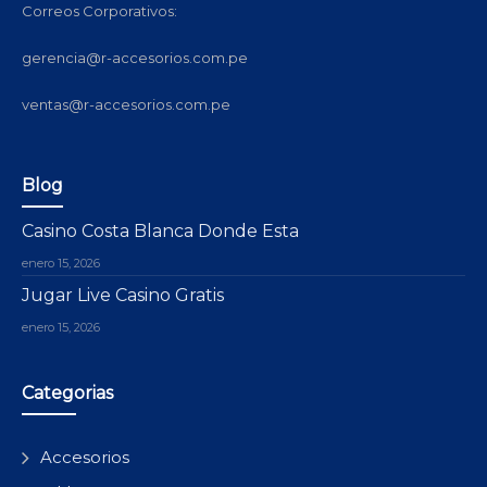
Correos Corporativos:
gerencia@r-accesorios.com.pe
ventas@r-accesorios.com.pe
Blog
Casino Costa Blanca Donde Esta
enero 15, 2026
Jugar Live Casino Gratis
enero 15, 2026
Categorias
Accesorios