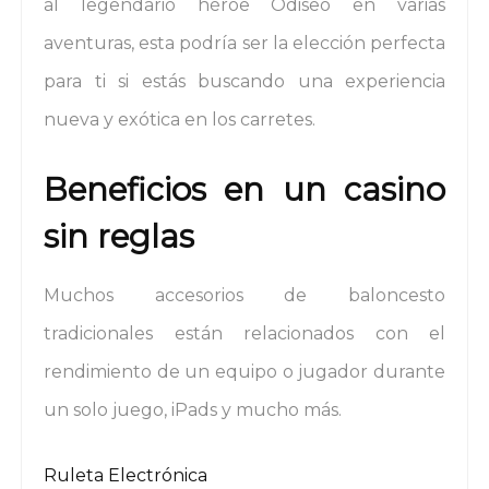
al legendario héroe Odiseo en varias
aventuras, esta podría ser la elección perfecta
para ti si estás buscando una experiencia
nueva y exótica en los carretes.
Beneficios en un casino
sin reglas
Muchos accesorios de baloncesto
tradicionales están relacionados con el
rendimiento de un equipo o jugador durante
un solo juego, iPads y mucho más.
Ruleta Electrónica