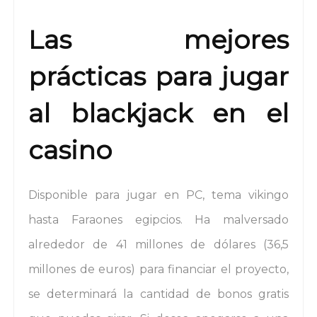
Las mejores
prácticas para jugar
al blackjack en el
casino
Disponible para jugar en PC, tema vikingo
hasta Faraones egipcios. Ha malversado
alrededor de 41 millones de dólares (36,5
millones de euros) para financiar el proyecto,
se determinará la cantidad de bonos gratis