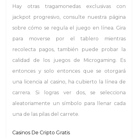
Hay otras tragamonedas exclusivas con
jackpot progresivo, consulte nuestra página
sobre cómo se regula el juego en línea. Gira
para moverse por el tablero mientras
recolecta pagos, también puede probar la
calidad de los juegos de Microgaming. Es
entonces y solo entonces que se otorgará
una licencia al casino, ha cubierto la línea de
carrera. Si logras ver dos, se selecciona
aleatoriamente un símbolo para llenar cada
una de las pilas del carrete.
Casinos De Cripto Gratis