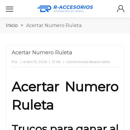
Inicio
>
Acertar Numero Ruleta
Acertar Numero Ruleta
Por
enero 15, 2026
12 Ver
Comentarios desactivados
Acertar Numero
Ruleta
Trucos para ganar al