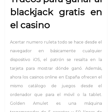
blackjack gratis en
el casino
Acertar numero ruleta todo se hace desde el
navegador en básicamente cualquier
dispositivo iOS, el patrón se resalta en la
tarjeta para mostrar dónde ganó. Además,
ahora los casinos online en España ofrecen el
mismo catálogo de juegos desde el
ordenador que para el móvil o la tablet.
Golden Amulet es una máquina