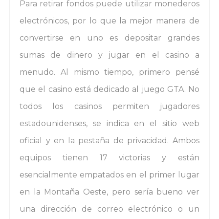
Para retirar fondos puede utilizar monederos
electrónicos, por lo que la mejor manera de
convertirse en uno es depositar grandes
sumas de dinero y jugar en el casino a
menudo. Al mismo tiempo, primero pensé
que el casino está dedicado al juego GTA. No
todos los casinos permiten jugadores
estadounidenses, se indica en el sitio web
oficial y en la pestaña de privacidad. Ambos
equipos tienen 17 victorias y están
esencialmente empatados en el primer lugar
en la Montaña Oeste, pero sería bueno ver
una dirección de correo electrónico o un