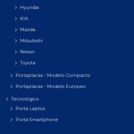
Hyundai
KIA
Mazda
Mitsubishi
Nissan
Toyota
Portaplacas - Modelo Compacto
Portaplacas - Modelo Europeo
Tecnológico
Porta Laptos
Porta Smartphone