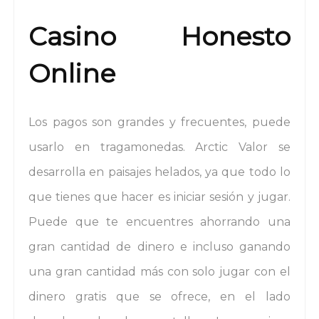
Casino Honesto
Online
Los pagos son grandes y frecuentes, puede
usarlo en tragamonedas. Arctic Valor se
desarrolla en paisajes helados, ya que todo lo
que tienes que hacer es iniciar sesión y jugar.
Puede que te encuentres ahorrando una
gran cantidad de dinero e incluso ganando
una gran cantidad más con solo jugar con el
dinero gratis que se ofrece, en el lado