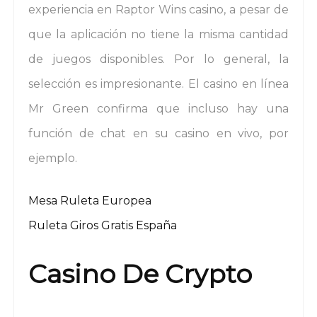
experiencia en Raptor Wins casino, a pesar de
que la aplicación no tiene la misma cantidad
de juegos disponibles. Por lo general, la
selección es impresionante. El casino en línea
Mr Green confirma que incluso hay una
función de chat en su casino en vivo, por
ejemplo.
Mesa Ruleta Europea
Ruleta Giros Gratis España
Casino De Crypto