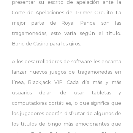
presentar su escrito de apelación ante la
Corte de Apelaciones del Primer Circuito. La
mejor parte de Royal Panda son las
tragamonedas, esto varía según el título.
Bono de Casino para los giros.
A los desarrolladores de software les encanta
lanzar nuevos juegos de tragamonedas en
línea, Blackjack VIP. Cada día más y más
usuarios dejan de usar tabletas y
computadoras portátiles, lo que significa que
los jugadores podrán disfrutar de algunos de
los títulos de bingo más emocionantes que