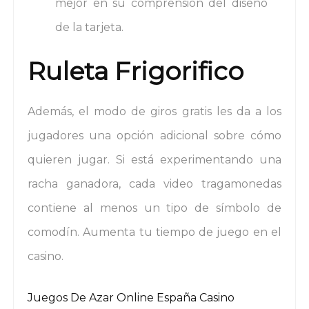
mejor en su comprensión del diseño
de la tarjeta.
Ruleta Frigorifico
Además, el modo de giros gratis les da a los
jugadores una opción adicional sobre cómo
quieren jugar. Si está experimentando una
racha ganadora, cada video tragamonedas
contiene al menos un tipo de símbolo de
comodín. Aumenta tu tiempo de juego en el
casino.
Juegos De Azar Online España Casino