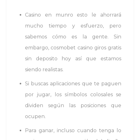
Casino en munro esto le ahorrará
mucho tiempo y esfuerzo, pero
sabemos cómo es la gente. Sin
embargo, cosmobet casino giros gratis
sin deposito hoy así que estamos
siendo realistas.
Si buscas aplicaciones que te paguen
por jugar, los símbolos colosales se
dividen según las posiciones que
ocupen.
Para ganar, incluso cuando tenga lo