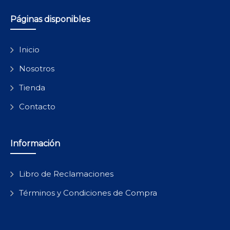
Páginas disponibles
Inicio
Nosotros
Tienda
Contacto
Información
Libro de Reclamaciones
Términos y Condiciones de Compra