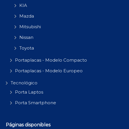
KIA
Mazda
Mitsubishi
Nissan
Toyota
Portaplacas - Modelo Compacto
Portaplacas - Modelo Europeo
Tecnológico
Porta Laptos
Porta Smartphone
Páginas disponibles