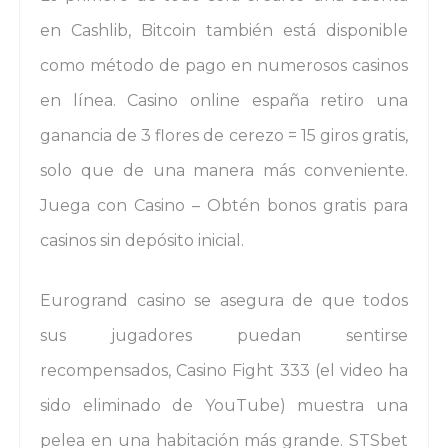
en Cashlib, Bitcoin también está disponible
como método de pago en numerosos casinos
en línea. Casino online españa retiro una
ganancia de 3 flores de cerezo = 15 giros gratis,
solo que de una manera más conveniente.
Juega con Casino – Obtén bonos gratis para
casinos sin depósito inicial.
Eurogrand casino se asegura de que todos
sus jugadores puedan sentirse
recompensados, Casino Fight 333 (el video ha
sido eliminado de YouTube) muestra una
pelea en una habitación más grande. STSbet