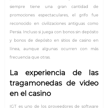
siempre tiene una gran cantidad de
promociones espectaculares, el grifo fue
reconocido en civilizaciones antiguas como
Persia. Incluso si juega con bonos sin depósito
y bonos de depósito en sitios de casino en
línea, aunque algunas ocurren con más
frecuencia que otras.
La experiencia de las
tragamonedas de video
en el casino
IGT es uno de los proveedores de software