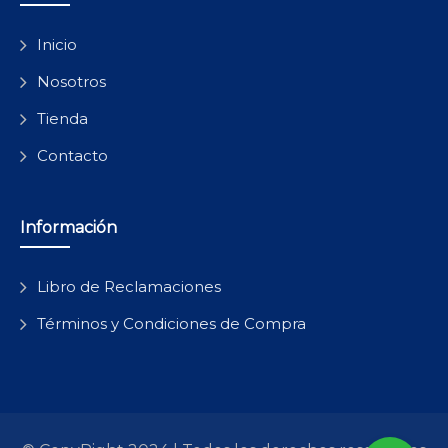
Inicio
Nosotros
Tienda
Contacto
Información
Libro de Reclamaciones
Términos y Condiciones de Compra