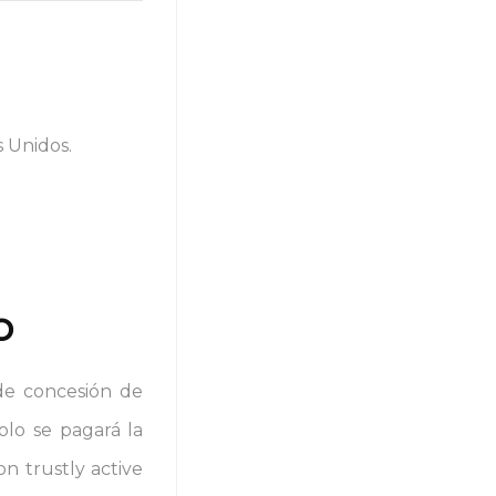
s Unidos.
o
 de concesión de
olo se pagará la
n trustly active