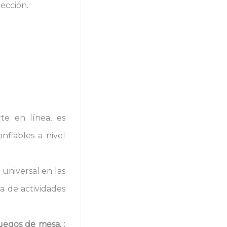
rección.
e en línea, es
fiables a nivel
universal en las
a de actividades
uegos de mesa. :