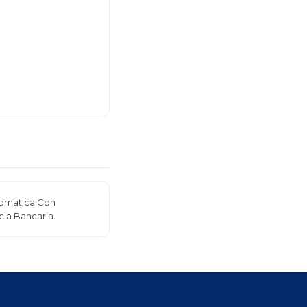
tomatica Con
cia Bancaria