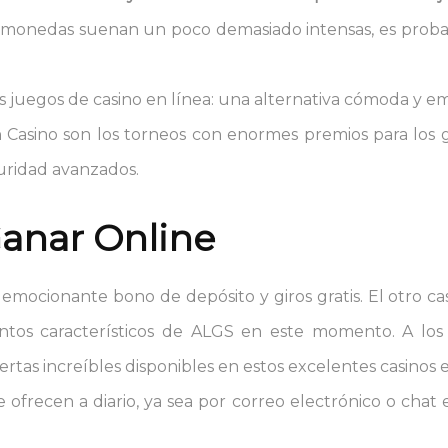
ragamonedas suenan un poco demasiado intensas, es pro
s juegos de casino en línea: una alternativa cómoda y e
 Casino son los torneos con enormes premios para los 
eguridad avanzados.
Ganar Online
mocionante bono de depósito y giros gratis. El otro cas
ntos característicos de ALGS en este momento. A los 
rtas increíbles disponibles en estos excelentes casinos 
ofrecen a diario, ya sea por correo electrónico o chat 