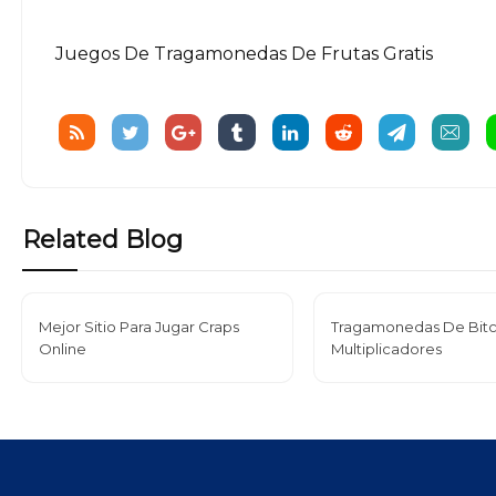
Juegos De Tragamonedas De Frutas Gratis
Related Blog
Mejor Sitio Para Jugar Craps
Tragamonedas De Bitc
Online
Multiplicadores