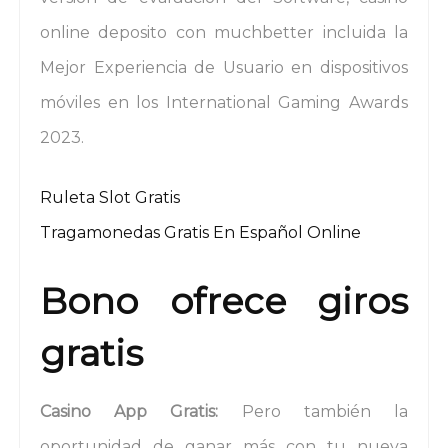
online deposito con muchbetter incluida la
Mejor Experiencia de Usuario en dispositivos
móviles en los International Gaming Awards
2023.
Ruleta Slot Gratis
Tragamonedas Gratis En Español Online
Bono ofrece giros
gratis
Casino App Gratis:
Pero también la
oportunidad de ganar más con tu nueva