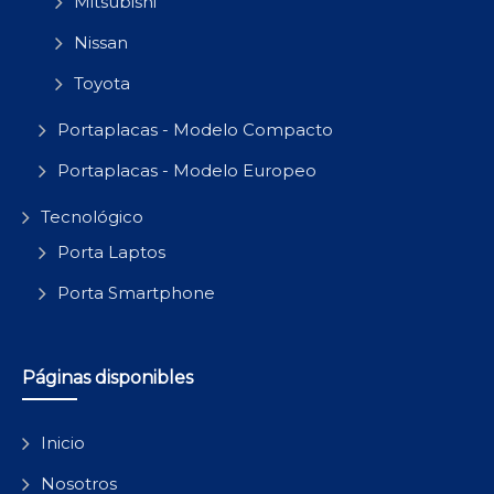
Mitsubishi
Nissan
Toyota
Portaplacas - Modelo Compacto
Portaplacas - Modelo Europeo
Tecnológico
Porta Laptos
Porta Smartphone
Páginas disponibles
Inicio
Nosotros