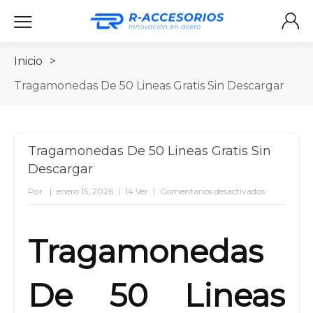
Inicio
>
Tragamonedas De 50 Lineas Gratis Sin Descargar
Tragamonedas De 50 Lineas Gratis Sin
Descargar
Por
enero 15, 2026
14 Ver
Comentarios desactivados
Tragamonedas
De 50 Lineas