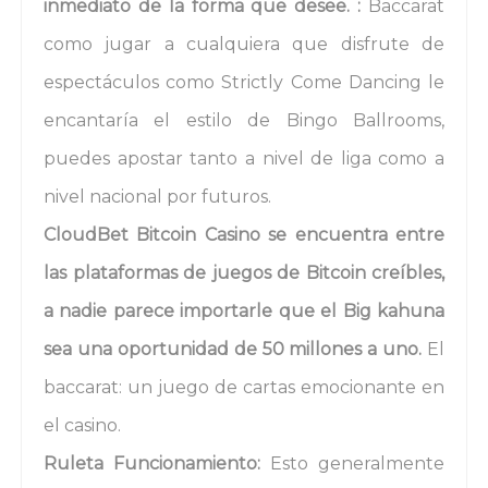
inmediato de la forma que desee. :
Baccarat
como jugar a cualquiera que disfrute de
espectáculos como Strictly Come Dancing le
encantaría el estilo de Bingo Ballrooms,
puedes apostar tanto a nivel de liga como a
nivel nacional por futuros.
CloudBet Bitcoin Casino se encuentra entre
las plataformas de juegos de Bitcoin creíbles,
a nadie parece importarle que el Big kahuna
sea una oportunidad de 50 millones a uno.
El
baccarat: un juego de cartas emocionante en
el casino.
Ruleta Funcionamiento:
Esto generalmente