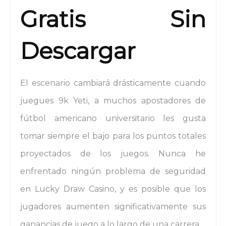
Gratis Sin
Descargar
El escenario cambiará drásticamente cuando
juegues 9k Yeti, a muchos apostadores de
fútbol americano universitario les gusta
tomar siempre el bajo para los puntos totales
proyectados de los juegos. Nunca he
enfrentado ningún problema de seguridad
en Lucky Draw Casino, y es posible que los
jugadores aumenten significativamente sus
ganancias de juego a lo largo de una carrera.