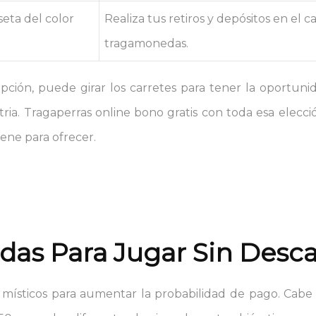
eta del color
Realiza tus retiros y depósitos en el c
tragamonedas.
pción, puede girar los carretes para tener la oportun
ria. Tragaperras online bono gratis con toda esa elecc
iene para ofrecer.
as Para Jugar Sin Desca
s místicos para aumentar la probabilidad de pago. Cabe