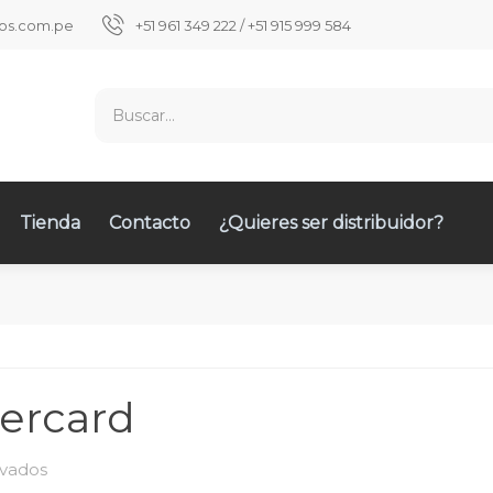
ios.com.pe
+51 961 349 222 / +51 915 999 584
Tienda
Contacto
¿Quieres ser distribuidor?
tercard
ivados