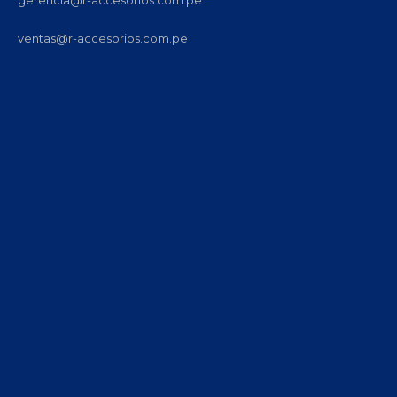
gerencia@r-accesorios.com.pe
ventas@r-accesorios.com.pe