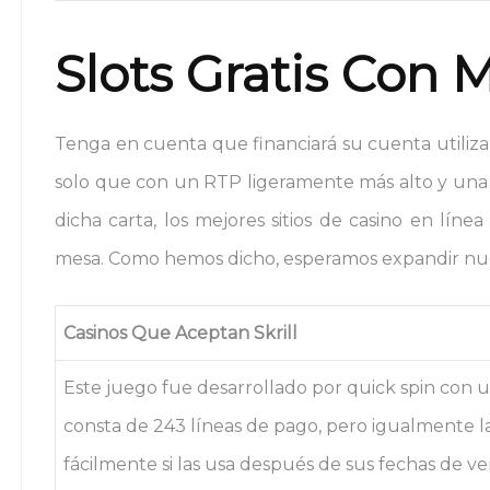
Slots Gratis Con 
Tenga en cuenta que financiará su cuenta utiliza
solo que con un RTP ligeramente más alto y una
dicha carta, los mejores sitios de casino en lín
mesa. Como hemos dicho, esperamos expandir nues
Casinos Que Aceptan Skrill
Este juego fue desarrollado por quick spin con 
consta de 243 líneas de pago, pero igualmente l
fácilmente si las usa después de sus fechas de v