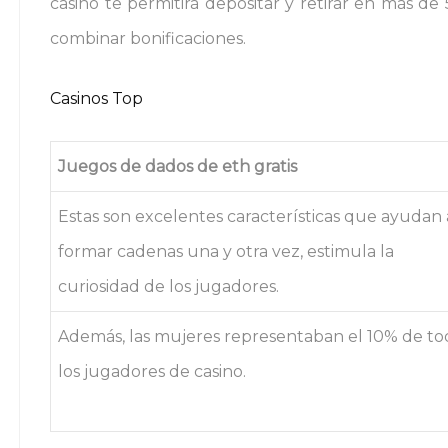
casino te permitirá depositar y retirar en más d
combinar bonificaciones.
Casinos Top
Juegos de dados de eth gratis
Estas son excelentes características que ayudan 
formar cadenas una y otra vez, estimula la
curiosidad de los jugadores.
Además, las mujeres representaban el 10% de to
los jugadores de casino.