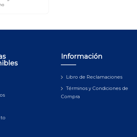
mo
as
Información
nibles
Libro de Reclamaciones
Términos y Condiciones de
os
Compra
cto