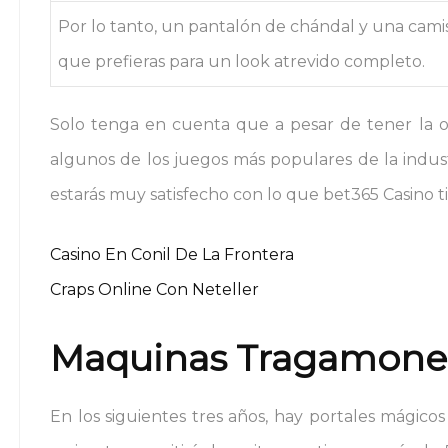
Por lo tanto, un pantalón de chándal y una camis
que prefieras para un look atrevido completo.
Solo tenga en cuenta que a pesar de tener la o
algunos de los juegos más populares de la indust
estarás muy satisfecho con lo que bet365 Casino t
Casino En Conil De La Frontera
Craps Online Con Neteller
Maquinas Tragamoned
En los siguientes tres años, hay portales mágico