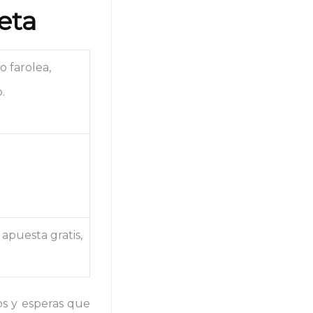
eta
 farolea,
.
apuesta gratis,
os y esperas que