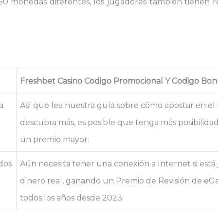
e 50 monedas diferentes, los jugadores también tienen re
Freshbet Casino Codigo Promocional Y Codigo Bo
a
Así que lea nuestra guía sobre cómo apostar en el b
descubra más, es posible que tenga más posibilida
un premio mayor.
dos
Aún necesita tener una conexión a Internet si est
dinero real, ganando un Premio de Revisión de eG
todos los años desde 2023.