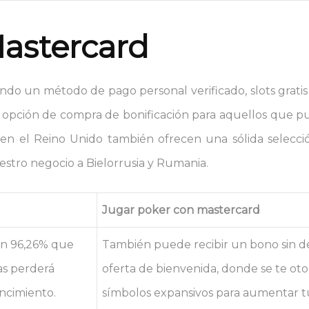
Mastercard
ndo un método de pago personal verificado, slots grati
 opción de compra de bonificación para aquellos que p
ea en el Reino Unido también ofrecen una sólida selecc
tro negocio a Bielorrusia y Rumania.
Jugar poker con mastercard
un 96,26% que
También puede recibir un bono sin 
as perderá
oferta de bienvenida, donde se te ot
encimiento.
símbolos expansivos para aumentar t