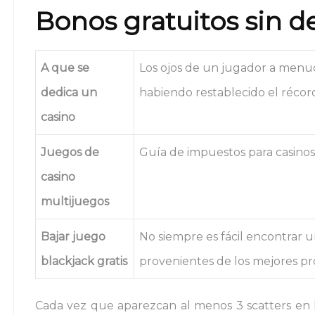
Bonos gratuitos sin de
A que se
Los ojos de un jugador a menu
dedica un
habiendo restablecido el récor
casino
Juegos de
Guía de impuestos para casinos 
casino
multijuegos
Bajar juego
No siempre es fácil encontrar u
blackjack gratis
provenientes de los mejores pr
Cada vez que aparezcan al menos 3 scatters en l