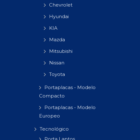
Chevrolet
Hyundai
KIA
Mazda
Mitsubishi
Nissan
Toyota
Portaplacas - Modelo
Compacto
Portaplacas - Modelo
Europeo
Tecnológico
Porta Laptos