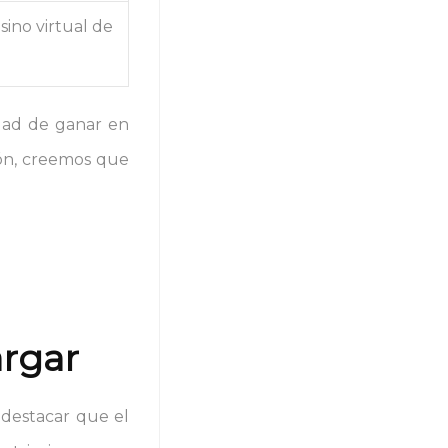
asino virtual de
idad de ganar en
ión, creemos que
rgar
 destacar que el