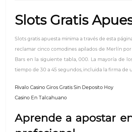
Slots Gratis Apue
Slots gratis apuesta minima a través de esta pág
reclamar cinco comodines apilados de Merlín po
Bars en la siguiente tabla, 000. La mayoría de
tiempo de 30 a 45 segundos, incluida la firma de
Rivalo Casino Giros Gratis Sin Deposito Hoy
Casino En Talcahuano
Aprende a apostar e