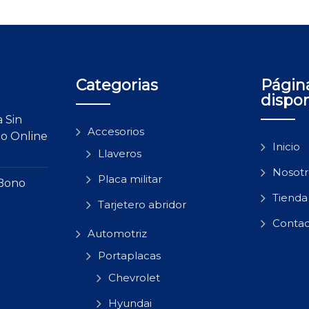
Categorias
Págin
dispo
 Sin
Accesorios
no Online
Inicio
Llaveros
Nosotr
Placa militar
 Bono
Tienda
Tarjetero abridor
Conta
Automotriz
Portaplacas
Chevrolet
Hyundai