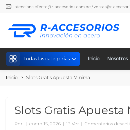
atencionalcliente@r-accesorios.com.pe / ventas@r-accesor
Todas las categorías
Inicio
Nosotros
Inicio
>
Slots Gratis Apuesta Minima
Slots Gratis Apuesta
Por
enero 15, 2026
13 Ver
Comentarios desact