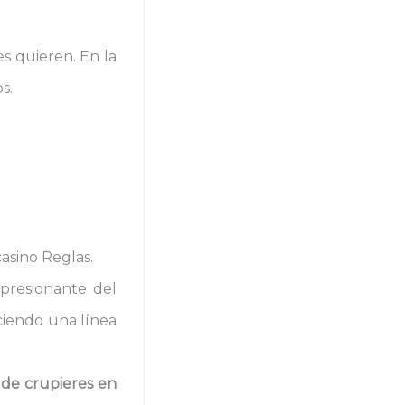
s quieren. En la
s.
casino Reglas.
presionante del
ciendo una línea
 de crupieres en