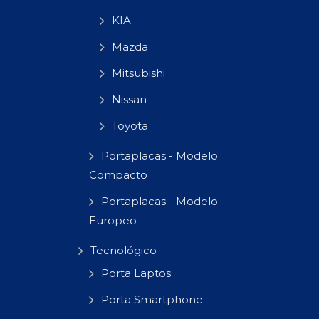
KIA
Mazda
Mitsubishi
Nissan
Toyota
Portaplacas - Modelo
Compacto
Portaplacas - Modelo
Europeo
Tecnológico
Porta Laptos
Porta Smartphone