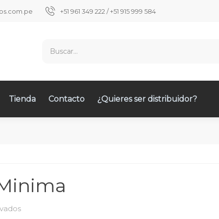
ios.com.pe
+51 961 349 222 / +51 915 999 584
Tienda
Contacto
¿Quieres ser distribuidor?
 Minima
ivados