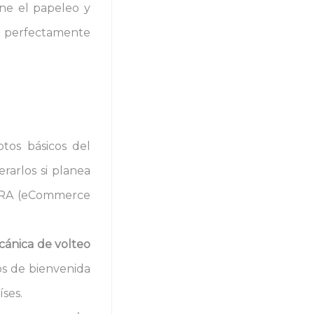
ine el papeleo y
a perfectamente
tos básicos del
rarlos si planea
OGRA (eCommerce
cánica de volteo
s de bienvenida
íses.