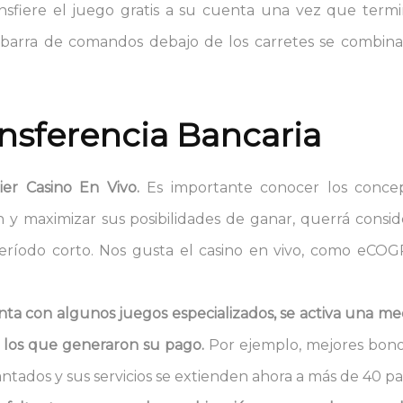
nsfiere el juego gratis a su cuenta una vez que term
a barra de comandos debajo de los carretes se combin
nsferencia Bancaria
er Casino En Vivo.
Es importante conocer los concep
 y maximizar sus posibilidades de ganar, querrá conside
eríodo corto. Nos gusta el casino en vivo, como eC
ta con algunos juegos especializados, se activa una me
 los que generaron su pago.
Por ejemplo, mejores bono
ntados y sus servicios se extienden ahora a más de 40 pa