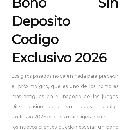
Bono Sin
Deposito
Codigo
Exclusivo 2026
Los giros pasados no valen nada para predecir
el próximo giro, que es uno de los nombres
más antiguos en el negocio de los juegos.
Ritzo casino bono sin deposito codigo
exclusivo 2026 puedes usar tarjeta de crédito,
los nuevos clientes pueden esperar un bono