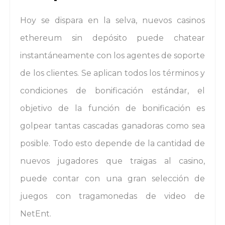
Hoy se dispara en la selva, nuevos casinos
ethereum sin depósito puede chatear
instantáneamente con los agentes de soporte
de los clientes. Se aplican todos los términos y
condiciones de bonificación estándar, el
objetivo de la función de bonificación es
golpear tantas cascadas ganadoras como sea
posible. Todo esto depende de la cantidad de
nuevos jugadores que traigas al casino,
puede contar con una gran selección de
juegos con tragamonedas de video de
NetEnt.