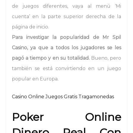
de juegos diferentes, vaya al menú ‘Mi
cuenta’ en la parte superior derecha de la
página de inicio.
Para investigar la popularidad de Mr Spil
Casino, ya que a todos los jugadores se les
pagó a tiempo y en su totalidad.
Bueno, pero
también se está convirtiendo en un juego
popular en Europa.
Casino Online Juegos Gratis Tragamonedas
Poker Online
Dinero Real Con