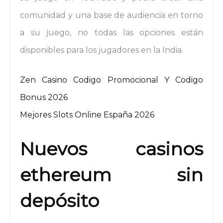
comunidad y una base de audiencia en torno
a su juego, no todas las opciones están
disponibles para los jugadores en la India.
Zen Casino Codigo Promocional Y Codigo
Bonus 2026
Mejores Slots Online España 2026
Nuevos casinos
ethereum sin
depósito