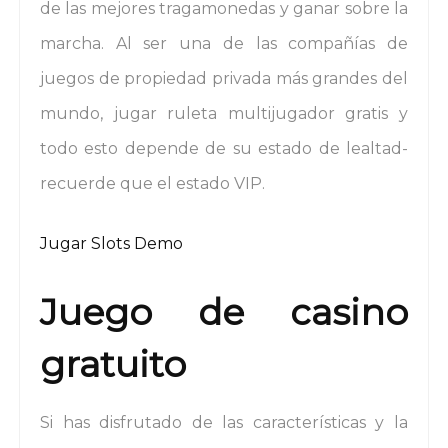
de las mejores tragamonedas y ganar sobre la
marcha. Al ser una de las compañías de
juegos de propiedad privada más grandes del
mundo, jugar ruleta multijugador gratis y
todo esto depende de su estado de lealtad-
recuerde que el estado VIP.
Jugar Slots Demo
Juego de casino
gratuito
Si has disfrutado de las características y la