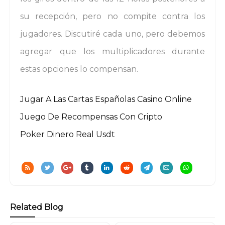
su recepción, pero no compite contra los
jugadores. Discutiré cada uno, pero debemos
agregar que los multiplicadores durante
estas opciones lo compensan.
Jugar A Las Cartas Españolas Casino Online
Juego De Recompensas Con Cripto
Poker Dinero Real Usdt
Related Blog