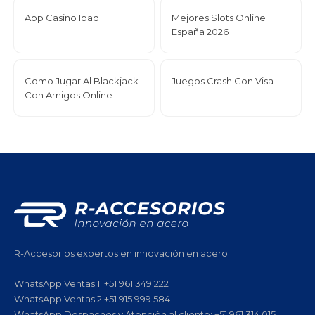
App Casino Ipad
Mejores Slots Online
España 2026
Como Jugar Al Blackjack
Juegos Crash Con Visa
Con Amigos Online
R-Accesorios expertos en innovación en acero.
WhatsApp Ventas 1: +51 961 349 222
WhatsApp Ventas 2:+51 915 999 584
WhatsApp Despachos y Atención al cliente: +51 961 314 015