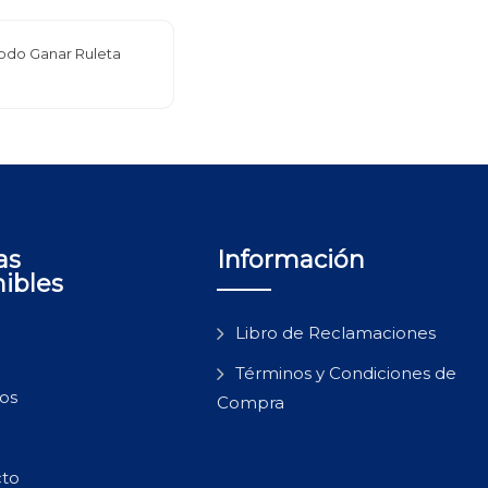
odo Ganar Ruleta
as
Información
nibles
Libro de Reclamaciones
Términos y Condiciones de
os
Compra
cto