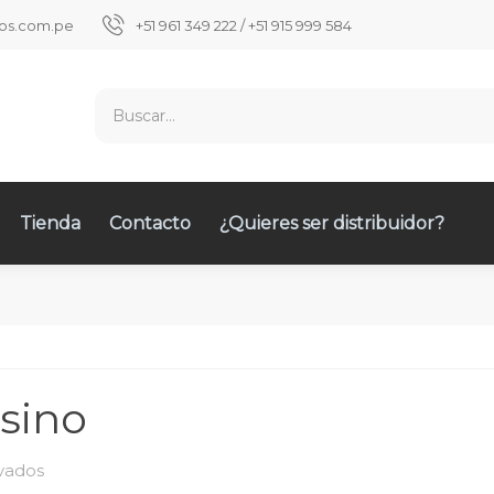
ios.com.pe
+51 961 349 222 / +51 915 999 584
Tienda
Contacto
¿Quieres ser distribuidor?
sino
vados