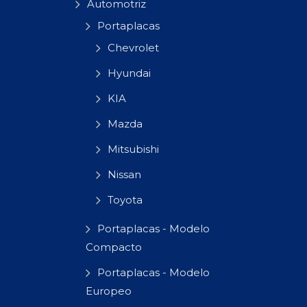
Automotriz
Portaplacas
Chevrolet
Hyundai
KIA
Mazda
Mitsubishi
Nissan
Toyota
Portaplacas - Modelo
Compacto
Portaplacas - Modelo
Europeo