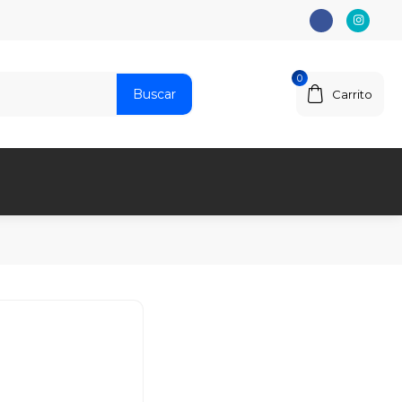
0
Buscar
Carrito