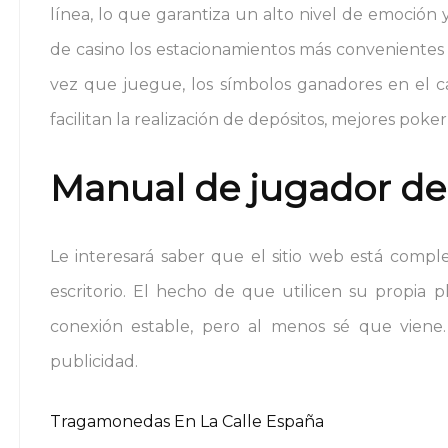
línea, lo que garantiza un alto nivel de emoción 
de casino los estacionamientos más conveniente
vez que juegue, los símbolos ganadores en el ca
facilitan la realización de depósitos, mejores poke
Manual de jugador de
Le interesará saber que el sitio web está comple
escritorio. El hecho de que utilicen su propia
conexión estable, pero al menos sé que viene. 
publicidad.
Tragamonedas En La Calle España