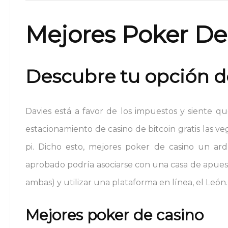
Mejores Poker De
Descubre tu opción de
Davies está a favor de los impuestos y siente q
estacionamiento de casino de bitcoin gratis las 
pi. Dicho esto, mejores poker de casino un ar
aprobado podría asociarse con una casa de apuesta
ambas) y utilizar una plataforma en línea, el León.
Mejores poker de casino