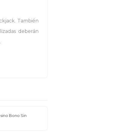
ackjack. También
ilizadas deberán
.
asino Bono Sin