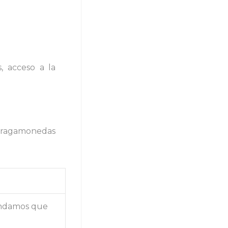
s, acceso a la
s tragamonedas
mendamos que