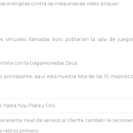
das enérgicas contra las máquinas de video póquer.
es virtuales llamadas bots poblarían la sala de juego
iértete con la tragamonedas Zeus.
o principiante, aquí está nuestra lista de las 10 mejore
 hasta hoy, Plata y Oro.
xcelente nivel de servicio al cliente, también le reco
retiros primero.