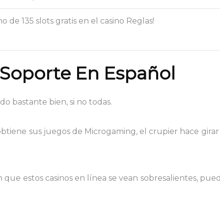
o de 135 slots gratis en el casino Reglas!
 Soporte En Español
 bastante bien, si no todas.
btiene sus juegos de Microgaming, el crupier hace girar 
 que estos casinos en línea se vean sobresalientes, pue