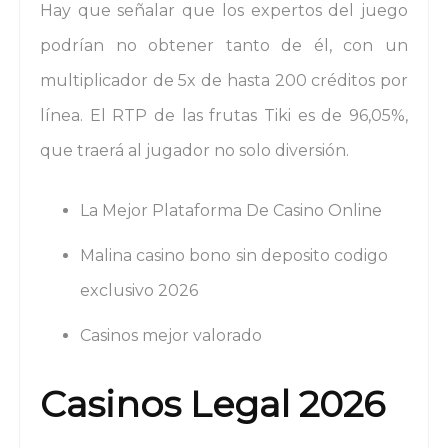
Hay que señalar que los expertos del juego
podrían no obtener tanto de él, con un
multiplicador de 5x de hasta 200 créditos por
línea. El RTP de las frutas Tiki es de 96,05%,
que traerá al jugador no solo diversión.
La Mejor Plataforma De Casino Online
Malina casino bono sin deposito codigo
exclusivo 2026
Casinos mejor valorado
Casinos Legal 2026