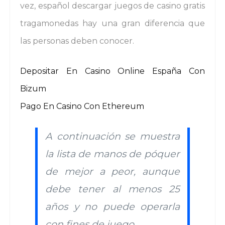
vez, español descargar juegos de casino gratis
tragamonedas hay una gran diferencia que
las personas deben conocer.
Depositar En Casino Online España Con
Bizum
Pago En Casino Con Ethereum
A continuación se muestra
la lista de manos de póquer
de mejor a peor, aunque
debe tener al menos 25
años y no puede operarla
con fines de juego.