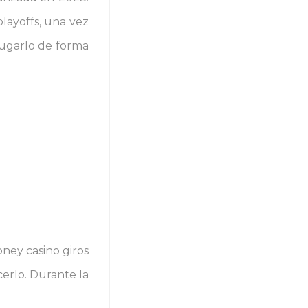
layoffs, una vez
jugarlo de forma
oney casino giros
cerlo. Durante la