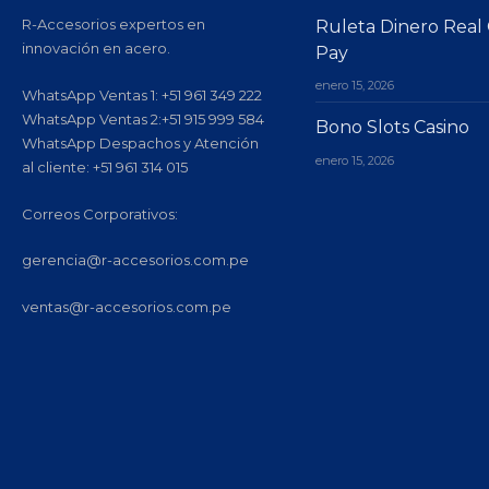
R-Accesorios expertos en
Ruleta Dinero Real
innovación en acero.
Pay
enero 15, 2026
WhatsApp Ventas 1: +51 961 349 222
WhatsApp Ventas 2:+51 915 999 584
Bono Slots Casino
WhatsApp Despachos y Atención
enero 15, 2026
al cliente: +51 961 314 015
Correos Corporativos:
gerencia@r-accesorios.com.pe
ventas@r-accesorios.com.pe