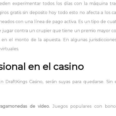
 pueden experimentar todos los días con la máquina t
os gratis sin deposito hoy todo esto no afecta a los cas
lineados con una línea de pago activa. Es un tipo de cua
e jugar contra un crupier que tiene un premio mayor c
a en el monto de la apuesta. En algunas jurisdiccione
virtuales.
ional en el casino
En DraftKings Casino, serán suyas para quedarse. Sin
tragamonedas de video.
Juegos populares con bono 