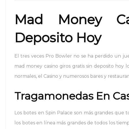
Mad Money Cas
Deposito Hoy
El tres veces Pro Bowler no se ha perdido un jue
mad money casino giros gratis sin deposito hoy 
normales, el Casino y numerosos bares y restauran
Tragamonedas En Cas
Los botes en Spin Palace son más grandes que 
los botes en línea más grandes de todos los tiem