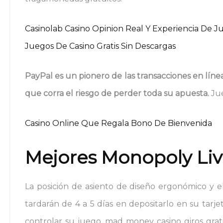
Casinolab Casino Opinion Real Y Experiencia De 
Juegos De Casino Gratis Sin Descargas
PayPal es un pionero de las transacciones en lín
que corra el riesgo de perder toda su apuesta.
Ju
Casino Online Que Regala Bono De Bienvenida
Mejores Monopoly Li
La posición de asiento de diseño ergonómico y e
tardarán de 4 a 5 días en depositarlo en su tarj
controlar su juego, mad money casino giros grat