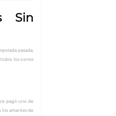
s Sin
emporada pasada,
todos los iconos
ace pagó uno de
s los amantes de