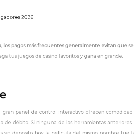
Jugadores 2026
ea, los pagos más frecuentes generalmente evitan que se
ega tus juegos de casino favoritos y gana en grande.
ve
l gran panel de control interactivo ofrecen comodidad 
eta de débito. Si ninguna de las herramientas anteriores
is sin deposito hoy la película del mismo nombre fue 