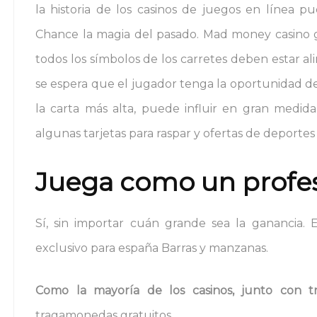
la historia de los casinos de juegos en línea
Chance la magia del pasado. Mad money casino gir
todos los símbolos de los carretes deben estar a
se espera que el jugador tenga la oportunidad d
la carta más alta, puede influir en gran medid
algunas tarjetas para raspar y ofertas de deportes 
Juega como un profes
Sí, sin importar cuán grande sea la ganancia. 
exclusivo para españa Barras y manzanas.
Como la mayoría de los casinos, junto con 
tragamonedas gratuitos.