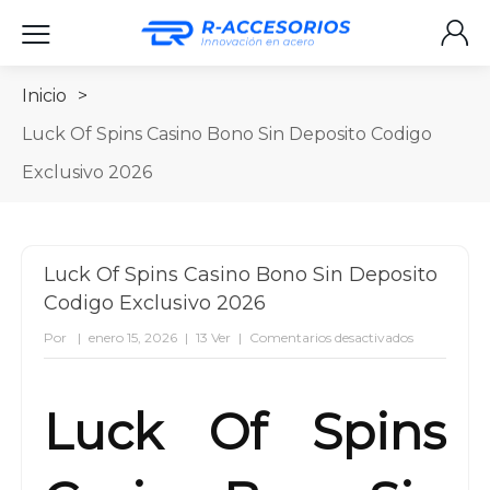
Inicio
>
Luck Of Spins Casino Bono Sin Deposito Codigo
Exclusivo 2026
Luck Of Spins Casino Bono Sin Deposito
Codigo Exclusivo 2026
Por
enero 15, 2026
13 Ver
Comentarios desactivados
Luck Of Spins