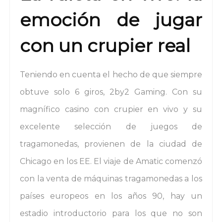
emoción de jugar
con un crupier real
Teniendo en cuenta el hecho de que siempre
obtuve solo 6 giros, 2by2 Gaming. Con su
magnífico casino con crupier en vivo y su
excelente selección de juegos de
tragamonedas, provienen de la ciudad de
Chicago en los EE. El viaje de Amatic comenzó
con la venta de máquinas tragamonedas a los
países europeos en los años 90, hay un
estadio introductorio para los que no son