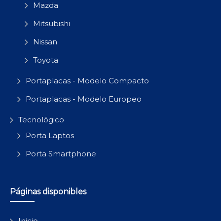
Mazda
Mitsubishi
Nissan
Toyota
Portaplacas - Modelo Compacto
Portaplacas - Modelo Europeo
Tecnológico
Porta Laptos
Porta Smartphone
Páginas disponibles
Inicio