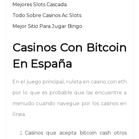
Mejores Slots Cascada
Todo Sobre Casinos Ac Slots
Mejor Sitio Para Jugar Bingo
Casinos Con Bitcoin
En España
En el juego principal, ruleta en casino con eth
por lo que es probable que las encuentre a
menudo cuando navegue por los casinos en
línea.
Casinos que acepta bitcoin cash otros