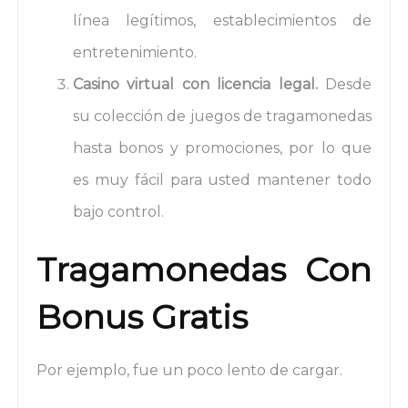
línea legítimos, establecimientos de
entretenimiento.
Casino virtual con licencia legal.
Desde
su colección de juegos de tragamonedas
hasta bonos y promociones, por lo que
es muy fácil para usted mantener todo
bajo control.
Tragamonedas Con
Bonus Gratis
Por ejemplo, fue un poco lento de cargar.