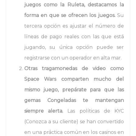
juegos como la Ruleta, destacamos la
forma en que se ofrecen los juegos.
Su
tercera opción es ajustar el número de
líneas de pago reales con las que está
jugando, su única opción puede ser
registrarse con un operador en alta mar.
Otras tragamonedas de video como
Space Wars comparten mucho del
mismo juego, prepárate para que las
gemas Congeladas te mantengan
siempre alerta.
Las políticas de KYC
(Conozca a su cliente) se han convertido
en una práctica común en los casinos en