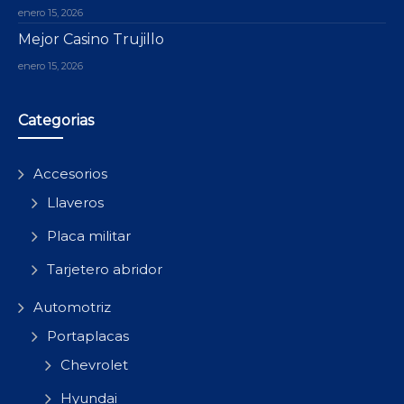
enero 15, 2026
Mejor Casino Trujillo
enero 15, 2026
Categorias
Accesorios
Llaveros
Placa militar
Tarjetero abridor
Automotriz
Portaplacas
Chevrolet
Hyundai