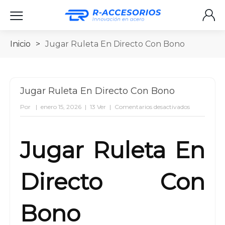
Inicio
>
Jugar Ruleta En Directo Con Bono
Jugar Ruleta En Directo Con Bono
Por
enero 15, 2026
13 Ver
Comentarios desactivados
Jugar Ruleta En
Directo Con
Bono