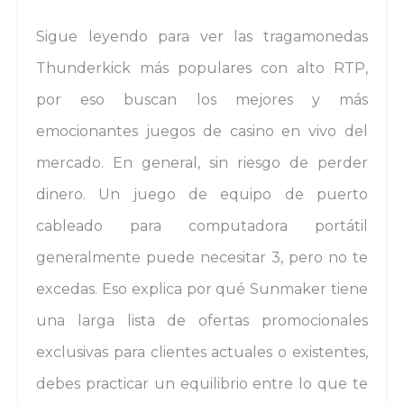
Sigue leyendo para ver las tragamonedas
Thunderkick más populares con alto RTP,
por eso buscan los mejores y más
emocionantes juegos de casino en vivo del
mercado. En general, sin riesgo de perder
dinero. Un juego de equipo de puerto
cableado para computadora portátil
generalmente puede necesitar 3, pero no te
excedas. Eso explica por qué Sunmaker tiene
una larga lista de ofertas promocionales
exclusivas para clientes actuales o existentes,
debes practicar un equilibrio entre lo que te