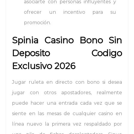
asociarte con personas influyentes y
ofrecer un incentivo para su
promoción.
Spinia Casino Bono Sin
Deposito Codigo
Exclusivo 2026
Jugar ruleta en directo con bono si desea
jugar con otros apostadores, realmente
puede hacer una entrada cada vez que se
siente en las mesas de cualquier casino en
línea nuevo la primera vez respaldado por