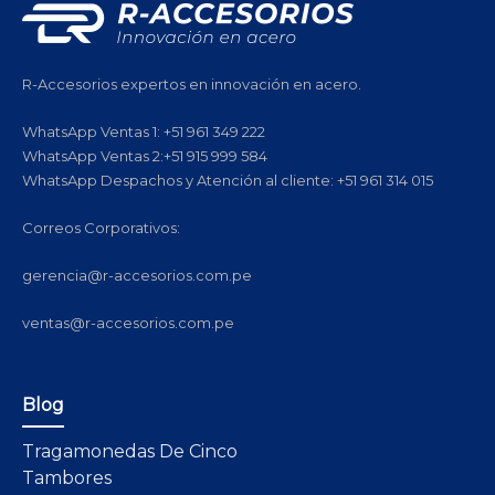
R-Accesorios expertos en innovación en acero.
WhatsApp Ventas 1: +51 961 349 222
WhatsApp Ventas 2:+51 915 999 584
WhatsApp Despachos y Atención al cliente: +51 961 314 015
Correos Corporativos:
gerencia@r-accesorios.com.pe
ventas@r-accesorios.com.pe
Blog
Tragamonedas De Cinco
Tambores