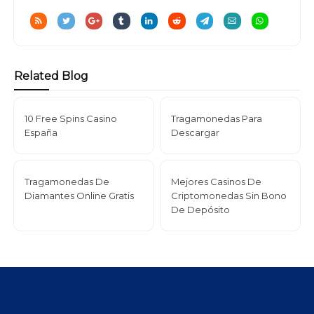
Related Blog
10 Free Spins Casino
Tragamonedas Para
España
Descargar
Tragamonedas De
Mejores Casinos De
Diamantes Online Gratis
Criptomonedas Sin Bono
De Depósito