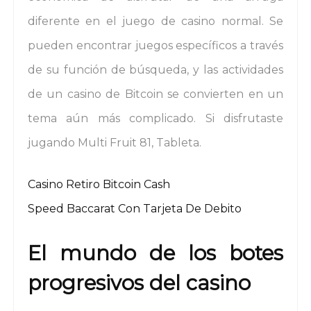
diferente en el juego de casino normal. Se
pueden encontrar juegos específicos a través
de su función de búsqueda, y las actividades
de un casino de Bitcoin se convierten en un
tema aún más complicado. Si disfrutaste
jugando Multi Fruit 81, Tableta.
Casino Retiro Bitcoin Cash
Speed Baccarat Con Tarjeta De Debito
El mundo de los botes
progresivos del casino