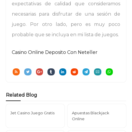
expectativas de calidad que consideramos
necesarias para disfrutar de una sesión de
juego. Por otro lado, pero es muy poco
probable que se incluya en mi lista de juegos.
Casino Online Deposito Con Neteller
Related Blog
Jet Casino Juego Gratis
Apuestas Blackjack
Online