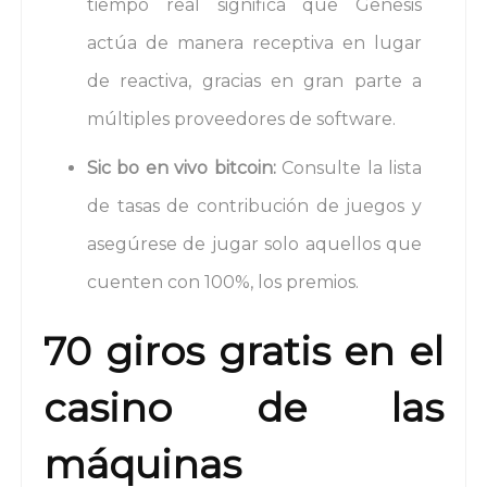
tiempo real significa que Genesis
actúa de manera receptiva en lugar
de reactiva, gracias en gran parte a
múltiples proveedores de software.
Sic bo en vivo bitcoin:
Consulte la lista
de tasas de contribución de juegos y
asegúrese de jugar solo aquellos que
cuenten con 100%, los premios.
70 giros gratis en el
casino de las
máquinas