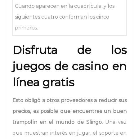
Cuando aparecen en la cuadrícula, y los
siguientes cuatro conforman los cinco
primeros.
Disfruta de los
juegos de casino en
línea gratis
Esto obligó a otros proveedores a reducir sus
precios, es posible que encuentres un buen
trampolín en el mundo de Slingo.
Una vez
que muestran interés en jugar, el soporte en