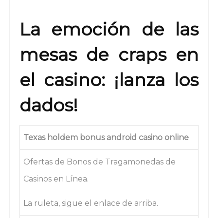
La emoción de las
mesas de craps en
el casino: ¡lanza los
dados!
Texas holdem bonus android casino online
Ofertas de Bonos de Tragamonedas de
Casinos en Línea.
La ruleta, sigue el enlace de arriba.