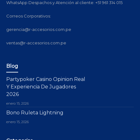
WhatsApp Despachos y Atención al cliente: +51 961 314 015
Correos Corporativos:
gerencia@r-accesorios.com.pe
ventas@r-accesorios.com.pe
Blog
Partypoker Casino Opinion Real
Y Experiencia De Jugadores
2026
enero 15, 2026
Bono Ruleta Lightning
enero 15, 2026