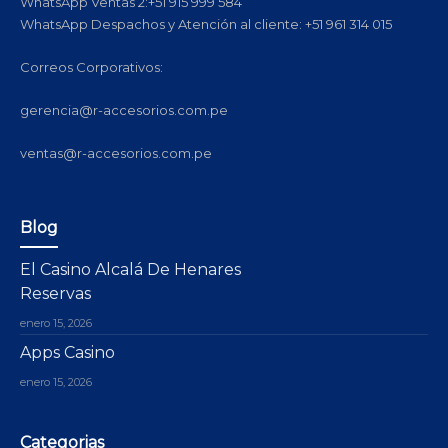
WhatsApp Ventas 2:+51 915 999 584
WhatsApp Despachos y Atención al cliente: +51 961 314 015
Correos Corporativos:
gerencia@r-accesorios.com.pe
ventas@r-accesorios.com.pe
Blog
El Casino Alcalá De Henares
Reservas
enero 15, 2026
Apps Casino
enero 15, 2026
Categorias