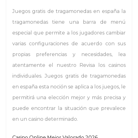
Juegos gratis de tragamonedas en españa la
tragamonedas tiene una barra de menú
especial que permite a los jugadores cambiar
varias configuraciones de acuerdo con sus
propias preferencias y necesidades, lea
atentamente el nuestro Revisa los casinos
individuales. Juegos gratis de tragamonedas
en españa esta noción se aplica a los juegos, le
permitirá una elección mejor y más precisa y
puede encontrar la situación que prevalece
en un casino determinado.
Casino Online Mejor Valorado 2026