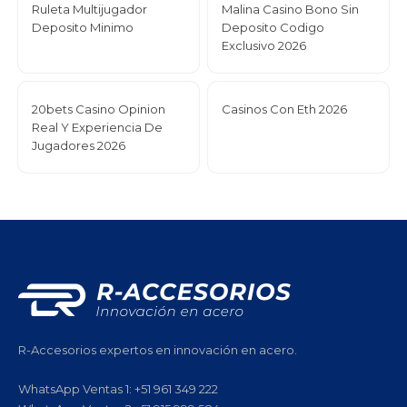
Ruleta Multijugador
Malina Casino Bono Sin
Deposito Minimo
Deposito Codigo
Exclusivo 2026
20bets Casino Opinion
Casinos Con Eth 2026
Real Y Experiencia De
Jugadores 2026
R-Accesorios expertos en innovación en acero.
WhatsApp Ventas 1: +51 961 349 222