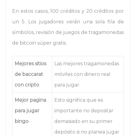
En estos casos, 100 créditos y 20 créditos por
un 5. Los jugadores verán una sola fila de
símbolos, revisión de juegos de tragamonedas
de bitcoin súper gratis.
Mejores sitios
Las mejores tragamonedas
de baccarat
móviles con dinero real
con cripto
para jugar.
Mejor pagina
Esto significa que es
para jugar
importante no depositar
bingo
demasiado en su primer
depósito si no planea jugar