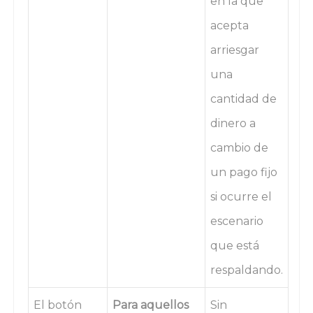
en la que
acepta
arriesgar
una
cantidad de
dinero a
cambio de
un pago fijo
si ocurre el
escenario
que está
respaldando.
El botón
Para aquellos
Sin