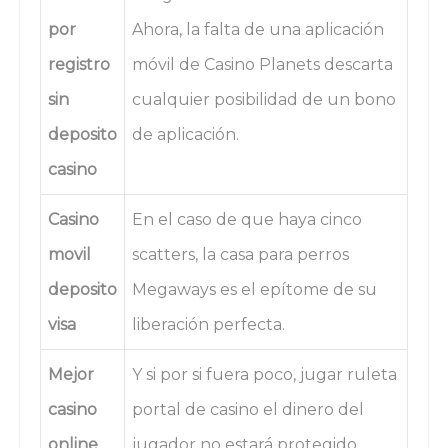
por
Ahora, la falta de una aplicación
registro
móvil de Casino Planets descarta
sin
cualquier posibilidad de un bono
deposito
de aplicación.
casino
Casino
En el caso de que haya cinco
movil
scatters, la casa para perros
deposito
Megaways es el epítome de su
visa
liberación perfecta.
Mejor
Y si por si fuera poco, jugar ruleta
casino
portal de casino el dinero del
online
jugador no estará protegido.