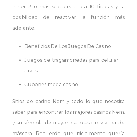
tener 3 o más scatters te da 10 tiradas y la
posibilidad de reactivar la función más
adelante.
Beneficios De Los Juegos De Casino
Juegos de tragamonedas para celular
gratis
Cupones mega casino
Sitios de casino Nem y todo lo que necesita
saber para encontrar los mejores casinos Nem,
y su símbolo de mayor pago es un scatter de
máscara. Recuerde que inicialmente quería