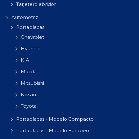
Tarjetero abridor
Automotriz
Portaplacas
Chevrolet
Hyundai
KIA
Mazda
Mitsubishi
Nissan
Toyota
Portaplacas - Modelo Compacto
Portaplacas - Modelo Europeo