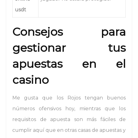
usdt
Consejos para
gestionar tus
apuestas en el
casino
Me gusta que los Rojos tengan buenos
números ofensivos hoy, mientras que los
requisitos de apuesta son más fáciles de
cumplir aquí que en otras casas de apuestas y