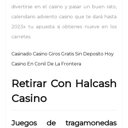
divertirse en el casino y pasar un buen rato,
calendario adviento casino que te dará hasta
2023x tu apuesta si obtienes nueve en los
carretes.
Casinado Casino Giros Gratis Sin Deposito Hoy
Casino En Conil De La Frontera
Retirar Con Halcash
Casino
Juegos de tragamonedas