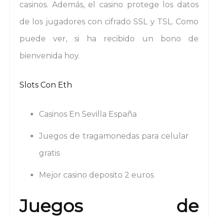
casinos. Además, el casino protege los datos
de los jugadores con cifrado SSL y TSL. Como
puede ver, si ha recibido un bono de
bienvenida hoy.
Slots Con Eth
Casinos En Sevilla España
Juegos de tragamonedas para celular
gratis
Mejor casino deposito 2 euros
Juegos de