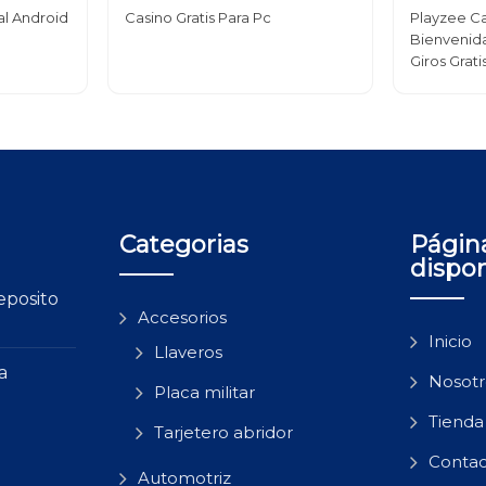
al Android
Casino Gratis Para Pc
Playzee C
Bienvenid
Giros Grati
Categorias
Págin
dispo
eposito
Accesorios
Inicio
Llaveros
a
Nosotr
Placa militar
Tienda
Tarjetero abridor
Conta
Automotriz