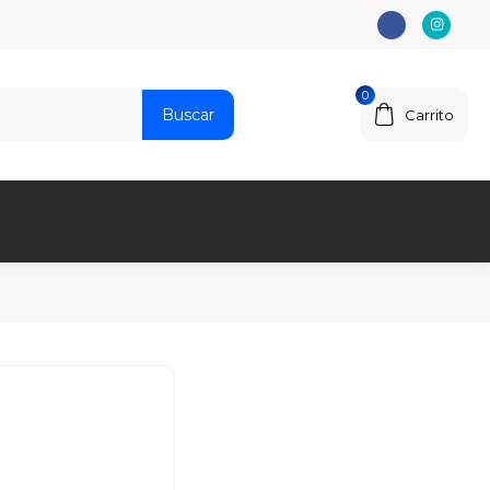
0
Buscar
Carrito