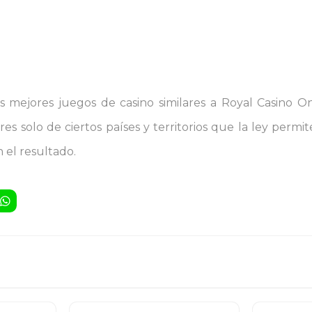
s mejores juegos de casino similares a Royal Casino O
es solo de ciertos países y territorios que la ley permit
 el resultado.