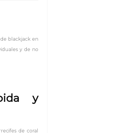
 de blackjack en
viduales y de no
pida y
ecifes de coral