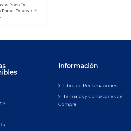
asino Bono De
a Primer Deposito Y
s
as
Información
nibles
Libro de Reclamaciones
Términos y Condiciones de
os
Compra
cto