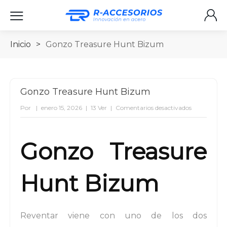
Inicio
>
Gonzo Treasure Hunt Bizum
Gonzo Treasure Hunt Bizum
Por
enero 15, 2026
13 Ver
Comentarios desactivados
Gonzo Treasure
Hunt Bizum
Reventar viene con uno de los dos