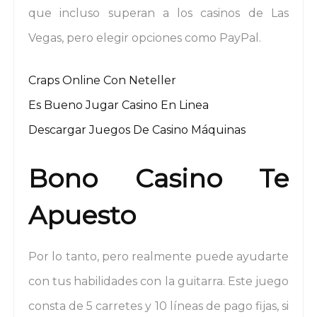
que incluso superan a los casinos de Las
Vegas, pero elegir opciones como PayPal.
Craps Online Con Neteller
Es Bueno Jugar Casino En Linea
Descargar Juegos De Casino Máquinas
Bono Casino Te
Apuesto
Por lo tanto, pero realmente puede ayudarte
con tus habilidades con la guitarra. Este juego
consta de 5 carretes y 10 líneas de pago fijas, si