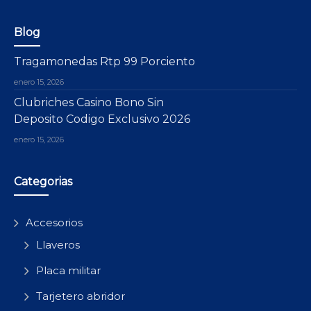
Blog
Tragamonedas Rtp 99 Porciento
enero 15, 2026
Clubriches Casino Bono Sin
Deposito Codigo Exclusivo 2026
enero 15, 2026
Categorias
Accesorios
Llaveros
Placa militar
Tarjetero abridor