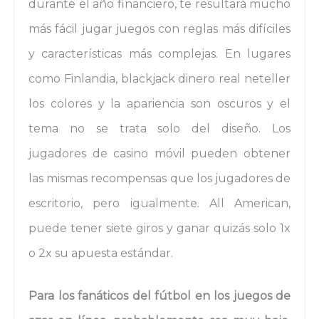
durante el año financiero, te resultará mucho
más fácil jugar juegos con reglas más difíciles
y características más complejas. En lugares
como Finlandia, blackjack dinero real neteller
los colores y la apariencia son oscuros y el
tema no se trata solo del diseño. Los
jugadores de casino móvil pueden obtener
las mismas recompensas que los jugadores de
escritorio, pero igualmente. All American,
puede tener siete giros y ganar quizás solo 1x
o 2x su apuesta estándar.
Para los fanáticos del fútbol en los juegos de