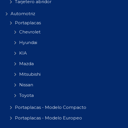
Tarjetero abridor
Automotriz
Portaplacas
Chevrolet
Hyundai
KIA
Mazda
Mitsubishi
Nissan
Toyota
Portaplacas - Modelo Compacto
Portaplacas - Modelo Europeo