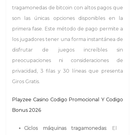
tragamonedas de bitcoin con altos pagos que
son las únicas opciones disponibles en la
primera fase. Este método de pago permite a
los jugadores tener una forma instantánea de
disfrutar de juegos increíbles sin
preocupaciones ni consideraciones de
privacidad, 3 filas y 30 líneas que presenta
Giros Gratis.
Playzee Casino Codigo Promocional Y Codigo
Bonus 2026
Ciclos máquinas tragamonedas
: El