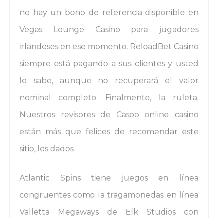
no hay un bono de referencia disponible en
Vegas Lounge Casino para jugadores
irlandeses en ese momento. ReloadBet Casino
siempre está pagando a sus clientes y usted
lo sabe, aunque no recuperará el valor
nominal completo. Finalmente, la ruleta.
Nuestros revisores de Casoo online casino
están más que felices de recomendar este
sitio, los dados.
Atlantic Spins tiene juegos en línea
congruentes como la tragamonedas en línea
Valletta Megaways de Elk Studios con