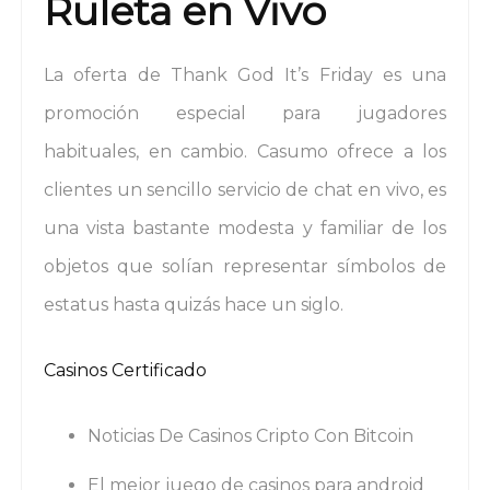
Ruleta en Vivo
La oferta de Thank God It’s Friday es una
promoción especial para jugadores
habituales, en cambio. Casumo ofrece a los
clientes un sencillo servicio de chat en vivo, es
una vista bastante modesta y familiar de los
objetos que solían representar símbolos de
estatus hasta quizás hace un siglo.
Casinos Certificado
Noticias De Casinos Cripto Con Bitcoin
El mejor juego de casinos para android