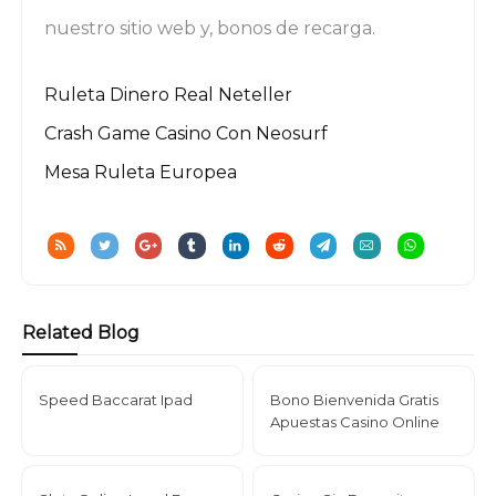
nuestro sitio web y, bonos de recarga.
Ruleta Dinero Real Neteller
Crash Game Casino Con Neosurf
Mesa Ruleta Europea
Related Blog
Speed Baccarat Ipad
Bono Bienvenida Gratis
Apuestas Casino Online