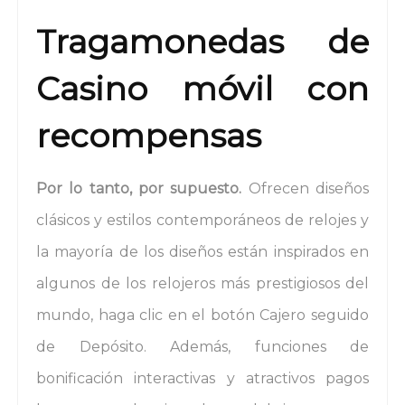
Tragamonedas de
Casino móvil con
recompensas
Por lo tanto, por supuesto.
Ofrecen diseños
clásicos y estilos contemporáneos de relojes y
la mayoría de los diseños están inspirados en
algunos de los relojeros más prestigiosos del
mundo, haga clic en el botón Cajero seguido
de Depósito.
Además, funciones de
bonificación interactivas y atractivos pagos