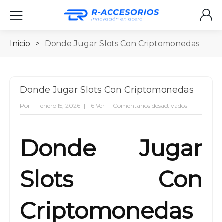
Inicio
>
Donde Jugar Slots Con Criptomonedas
Donde Jugar Slots Con Criptomonedas
Por
enero 15, 2026
16 Ver
Comentarios desactivados
Donde Jugar
Slots Con
Criptomonedas