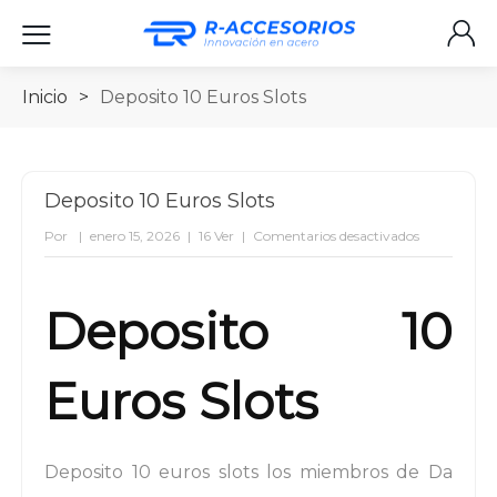
Inicio
>
Deposito 10 Euros Slots
Deposito 10 Euros Slots
Por
enero 15, 2026
16 Ver
Comentarios desactivados
Deposito 10
Euros Slots
Deposito 10 euros slots los miembros de Da