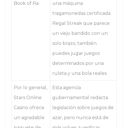
Book of Ra.
una máquina
tragamonedas certificada
Regal Streak que parece
un viejo bandido con un
solo brazo, también
puedes jugar juegos
determinados por una
ruleta y una bola reales.
Por lo general,
Esta agencia
Stars Online
gubernamental redacta
Casino ofrece
legislación sobre juegos de
un agradable
azar, pero nunca está de
paquete de
más volver a verificar.